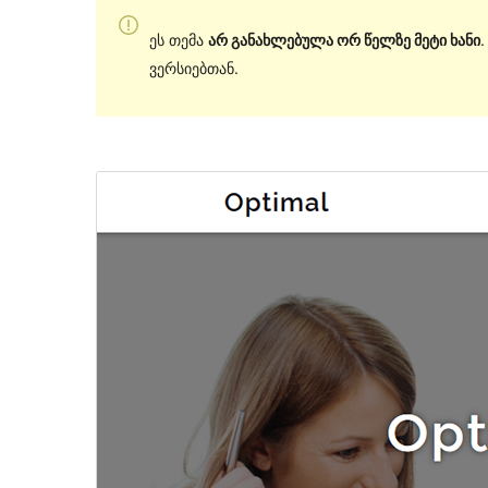
ეს თემა
არ განახლებულა ორ წელზე მეტი ხანი
ვერსიებთან.