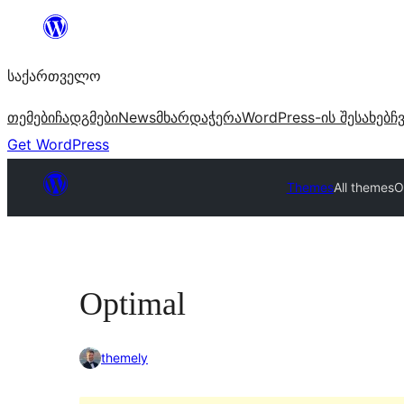
შიგთავსზე
გადასვლა
საქართველო
თემები
ჩადგმები
News
მხარდაჭერა
WordPress-ის შესახებ
ჩ
Get WordPress
Themes
All themes
O
Optimal
themely