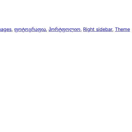
mages
, 
ფოტოგრაფია
, 
პორტფოლიო
, 
Right sidebar
, 
Theme