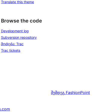
Translate this theme
Browse the code
Development log
Subversion repository
მოძიება: Trac
Trac tickets
შემდეგ
FashionPoint
s.com