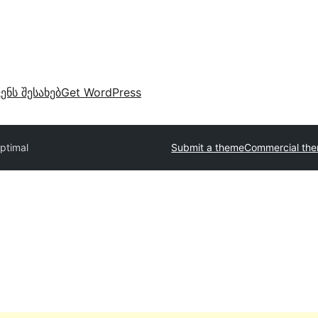
ვენს შესახებ
Get WordPress
ptimal
Submit a theme
Commercial th