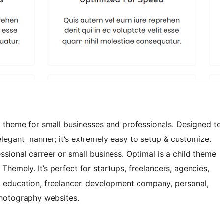
 theme for small businesses and professionals. Designed t
 elegant manner; it’s extremely easy to setup & customize.
ssional carreer or small business. Optimal is a child theme
hemely. It’s perfect for startups, freelancers, agencies,
m, education, freelancer, development company, personal,
 photography websites.