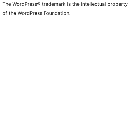
The WordPress® trademark is the intellectual property
of the WordPress Foundation.