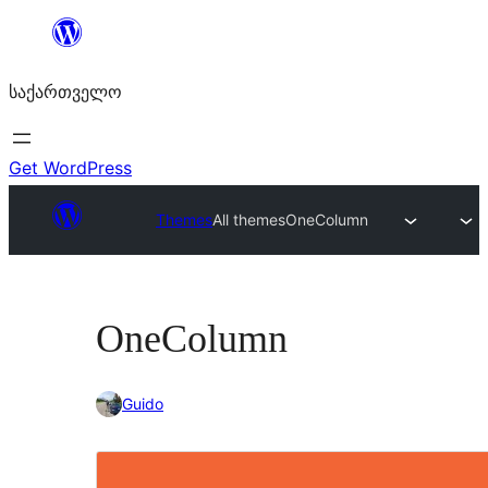
შიგთავსზე
გადასვლა
საქართველო
Get WordPress
Themes
All themes
OneColumn
OneColumn
Guido