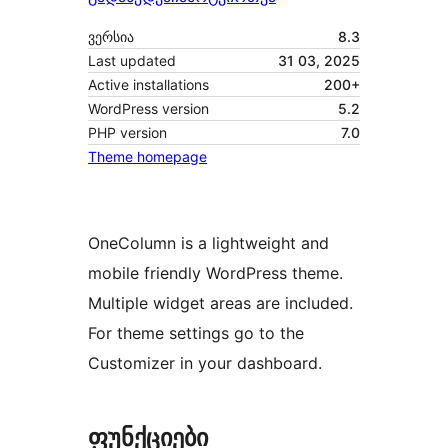
ვერსია
8.3
Last updated
31 03, 2025
Active installations
200+
WordPress version
5.2
PHP version
7.0
Theme homepage
OneColumn is a lightweight and
mobile friendly WordPress theme.
Multiple widget areas are included.
For theme settings go to the
Customizer in your dashboard.
ფუნქციები