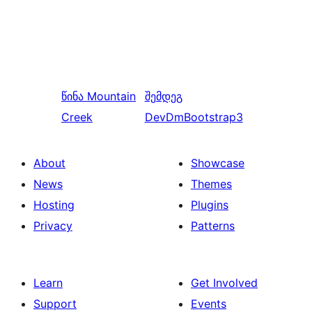
წინა
Mountain
შემდეგ
Creek
DevDmBootstrap3
About
Showcase
News
Themes
Hosting
Plugins
Privacy
Patterns
Learn
Get Involved
Support
Events