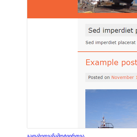
გადახედვა
ჩამოტვირთვა