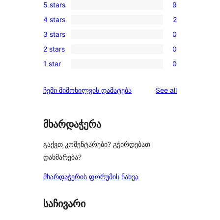
5 stars
9
9
4 stars
2
5-
2
3 stars
0
star
4-
0
reviews
2 stars
0
star
3-
0
reviews
1 star
0
star
2-
0
reviews
star
1-
reviews
ჩემი მიმოხილვის დამატება
See all
reviews
star
reviews
მხარდაჭერა
გაქვთ კომენტარები? გჭირდებათ
დახმარება?
მხარდაჭერის ფორუმის ნახვა
საჩივარი