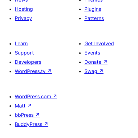
Hosting
Plugins
Privacy
Patterns
Learn
Get Involved
Support
Events
Developers
Donate
↗
WordPress.tv
↗
Swag
↗
WordPress.com
↗
Matt
↗
bbPress
↗
BuddyPress
↗