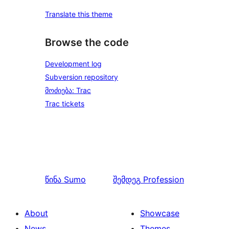
Translate this theme
Browse the code
Development log
Subversion repository
მოძიება: Trac
Trac tickets
წინა
Sumo
შემდეგ
Profession
About
Showcase
News
Themes