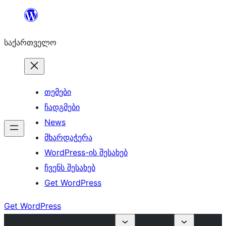
შიგთავსზე
გადასვლა
საქართველო
თემები
ჩადგმები
News
მხარდაჭერა
WordPress-ის შესახებ
ჩვენს შესახებ
Get WordPress
Get WordPress