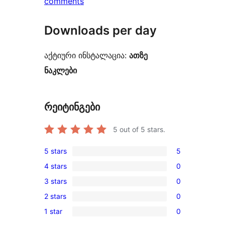
comments
Downloads per day
აქტიური ინსტალაცია:
ათზე
ნაკლები
რეიტინგები
5
out of 5 stars.
5 stars
5
5
4 stars
0
5-
0
3 stars
0
star
4-
0
reviews
2 stars
0
star
3-
0
reviews
1 star
0
star
2-
0