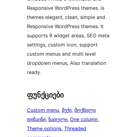
Responsive WordPress themes. is
themes elegant, clean, simple and
Responsive WordPress themes. It
supports 9 widget areas, SEO meta
settings, custom icon, support
custom menus and multi level
dropdown menus, Also translation
ready.
ფუნქციები
Custom menu
, 
მუქი
, 
მოქნილი
დიზაინი
, 
ნათელი
, 
One column
, 
Theme options
, 
Threaded