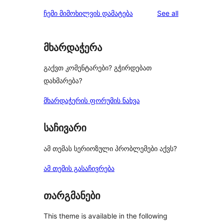
reviews
star
1-
reviews
ჩემი მიმოხილვის დამატება
See all
reviews
star
reviews
მხარდაჭერა
გაქვთ კომენტარები? გჭირდებათ
დახმარება?
მხარდაჭერის ფორუმის ნახვა
საჩივარი
ამ თემას სერიოზული პრობლემები აქვს?
ამ თემის გასაჩივრება
თარგმანები
This theme is available in the following