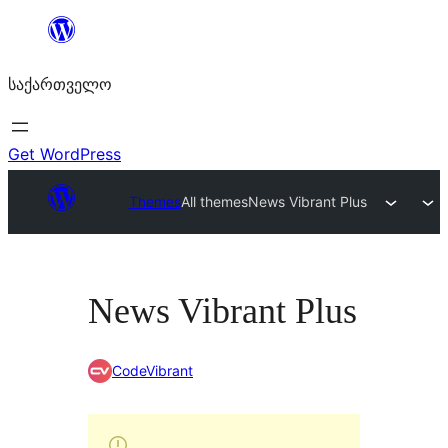
შიგთავსზე
გადასვლა
საქართველო
Get WordPress
Themes
All themes
News Vibrant Plus
News Vibrant Plus
CodeVibrant