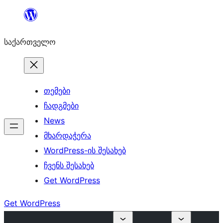
შიგთავსზე
გადასვლა
საქართველო
თემები
ჩადგმები
News
მხარდაჭერა
WordPress-ის შესახებ
ჩვენს შესახებ
Get WordPress
Get WordPress