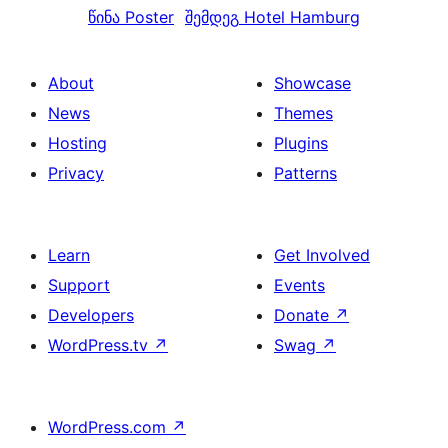
წინა
Poster
შემდეგ
Hotel Hamburg
About
Showcase
News
Themes
Hosting
Plugins
Privacy
Patterns
Learn
Get Involved
Support
Events
Developers
Donate
↗
WordPress.tv
↗
Swag
↗
WordPress.com
↗