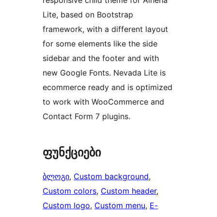
responsive child theme for Alhena
Lite, based on Bootstrap
framework, with a different layout
for some elements like the side
sidebar and the footer and with
new Google Fonts. Nevada Lite is
ecommerce ready and is optimized
to work with WooCommerce and
Contact Form 7 plugins.
ფუნქციები
ბლოგი
, 
Custom background
, 
Custom colors
, 
Custom header
, 
Custom logo
, 
Custom menu
, 
E-