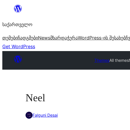
შიგთავსზე
გადასვლა
საქართველო
თემები
ჩადგმები
News
მხარდაჭერა
WordPress-ის შესახებ
ჩ
Get WordPress
Themes
All themes
Neel
Falguni Desai