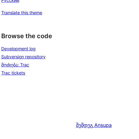
Русский
.
Translate this theme
Browse the code
Development log
Subversion repository
მოძიება: Trac
Trac tickets
შემდეგ
Ansupa