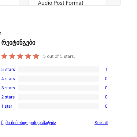
h
რეიტინგები
5
out of 5 stars.
5 stars
1
1
4 stars
0
5-
0
3 stars
0
star
4-
0
review
2 stars
0
star
3-
0
reviews
1 star
0
star
2-
0
reviews
star
1-
reviews
ჩემი მიმოხილვის დამატება
See all
reviews
star
reviews