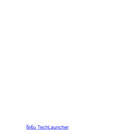
წინა
TechLauncher