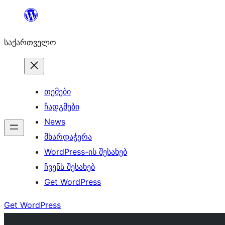
შიგთავსზე
გადასვლა
საქართველო
თემები
ჩადგმები
News
მხარდაჭერა
WordPress-ის შესახებ
ჩვენს შესახებ
Get WordPress
Get WordPress