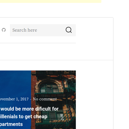
გადახედვა
ჩამოტვირთვა
ვერსია
1.0.1
Last updated
22 09, 2018
Active installations
20+
WordPress version
4.4
Theme homepage