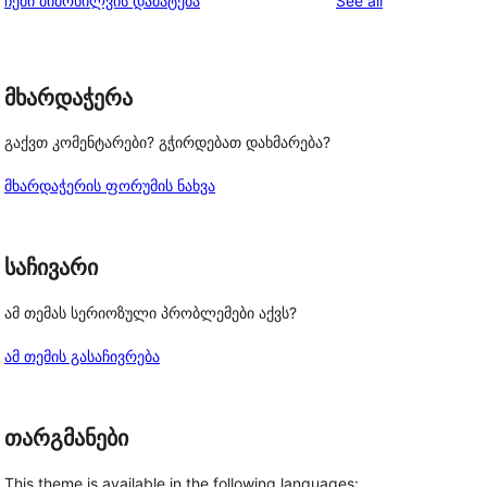
ჩემი მიმოხილვის დამატება
See all
reviews
star
reviews
მხარდაჭერა
გაქვთ კომენტარები? გჭირდებათ დახმარება?
მხარდაჭერის ფორუმის ნახვა
საჩივარი
ამ თემას სერიოზული პრობლემები აქვს?
ამ თემის გასაჩივრება
თარგმანები
This theme is available in the following languages: