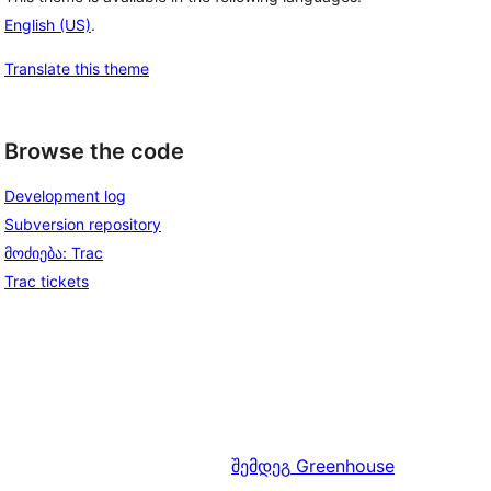
English (US)
.
Translate this theme
Browse the code
Development log
Subversion repository
მოძიება: Trac
Trac tickets
შემდეგ
Greenhouse