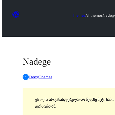
Themes
All themes
Nadeg
Nadege
FancyThemes
ეს თემა
არ განახლებულა ორ წელზე მეტი ხანი
ვერსიებთან.