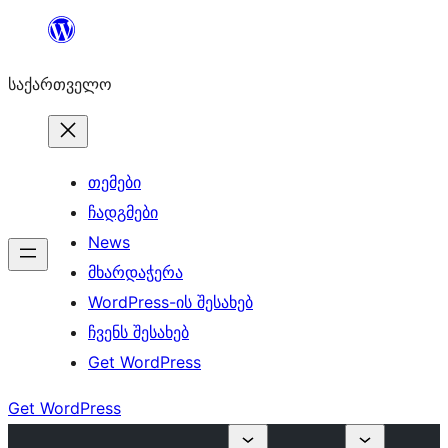
შიგთავსზე
გადასვლა
საქართველო
თემები
ჩადგმები
News
მხარდაჭერა
WordPress-ის შესახებ
ჩვენს შესახებ
Get WordPress
Get WordPress