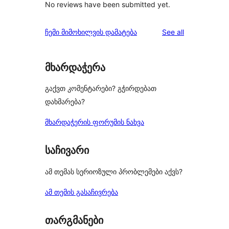
No reviews have been submitted yet.
reviews
ჩემი მიმოხილვის დამატება
See all
მხარდაჭერა
გაქვთ კომენტარები? გჭირდებათ
დახმარება?
მხარდაჭერის ფორუმის ნახვა
საჩივარი
ამ თემას სერიოზული პრობლემები აქვს?
ამ თემის გასაჩივრება
თარგმანები