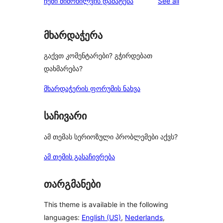
reviews
ჩემი მიმოხილვის დამატება
See all
reviews
star
reviews
მხარდაჭერა
გაქვთ კომენტარები? გჭირდებათ
დახმარება?
მხარდაჭერის ფორუმის ნახვა
საჩივარი
ამ თემას სერიოზული პრობლემები აქვს?
ამ თემის გასაჩივრება
თარგმანები
This theme is available in the following
languages:
English (US)
,
Nederlands
,