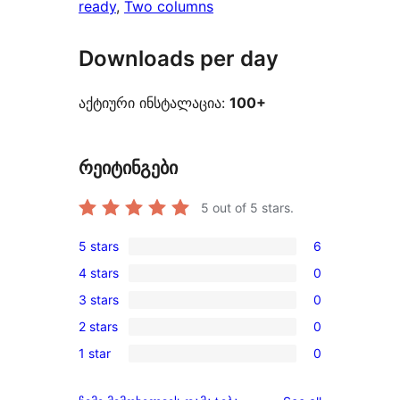
ready
, 
Two columns
Downloads per day
აქტიური ინსტალაცია:
100+
რეიტინგები
5
out of 5 stars.
5 stars
6
6
4 stars
0
5-
0
3 stars
0
star
4-
0
reviews
2 stars
0
star
3-
0
reviews
1 star
0
star
2-
0
reviews
star
1-