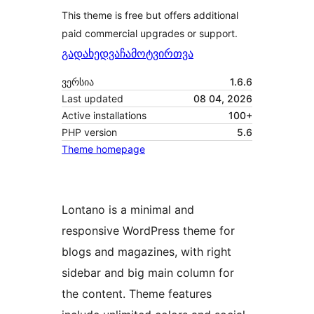
This theme is free but offers additional
paid commercial upgrades or support.
გადახედვა
ჩამოტვირთვა
ვერსია
1.6.6
Last updated
08 04, 2026
Active installations
100+
PHP version
5.6
Theme homepage
Lontano is a minimal and
responsive WordPress theme for
blogs and magazines, with right
sidebar and big main column for
the content. Theme features