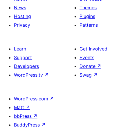
News
Themes
Hosting
Plugins
Privacy
Patterns
Learn
Get Involved
Support
Events
Developers
Donate
↗
WordPress.tv
↗
Swag
↗
WordPress.com
↗
Matt
↗
bbPress
↗
BuddyPress
↗