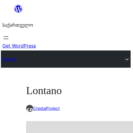
შიგთავსზე
გადასვლა
საქართველო
Get WordPress
Themes
Lontano
CrestaProject