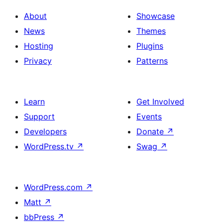
About
Showcase
News
Themes
Hosting
Plugins
Privacy
Patterns
Learn
Get Involved
Support
Events
Developers
Donate
↗
WordPress.tv
↗
Swag
↗
WordPress.com
↗
Matt
↗
bbPress
↗