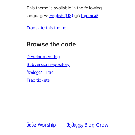
This theme is available in the following
languages:
English (US)
და
Русский
.
Translate this theme
Browse the code
Development log
Subversion repository
მოძიება: Trac
Trac tickets
წინა
Worship
შემდეგ
Blog Grow