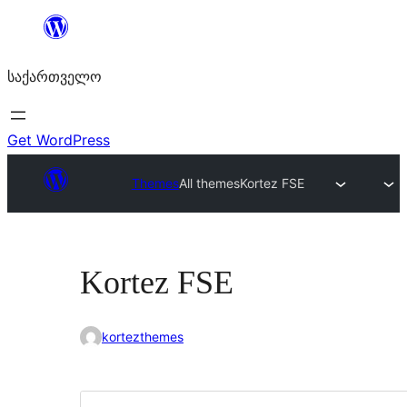
შიგთავსზე
გადასვლა
საქართველო
Get WordPress
Themes
All themes
Kortez FSE
Kortez FSE
kortezthemes