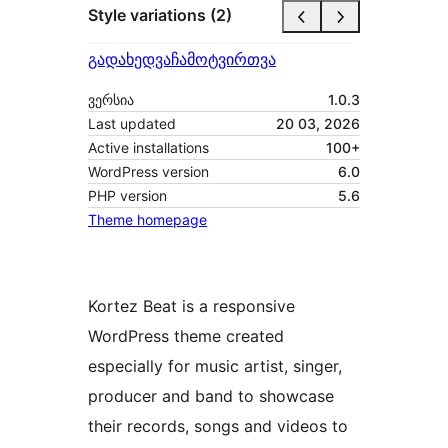
Style variations (2)
გადახედვა
ჩამოტვირთვა
ვერსია
1.0.3
Last updated
20 03, 2026
Active installations
100+
WordPress version
6.0
PHP version
5.6
Theme homepage
Kortez Beat is a responsive
WordPress theme created
especially for music artist, singer,
producer and band to showcase
their records, songs and videos to