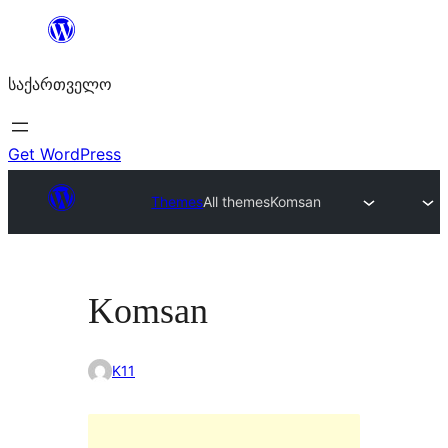
შიგთავსზე
გადასვლა
საქართველო
Get WordPress
Themes
All themes
Komsan
Komsan
K11