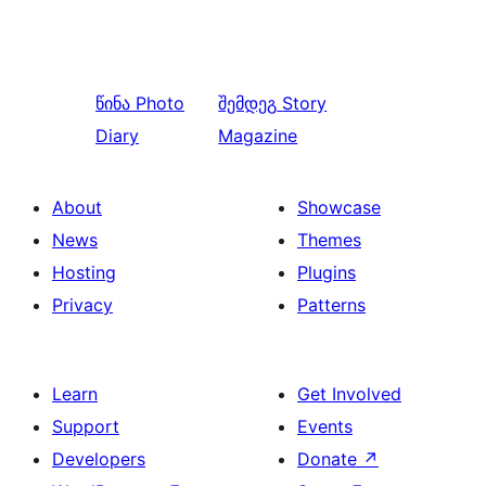
წინა
Photo
შემდეგ
Story
Diary
Magazine
About
Showcase
News
Themes
Hosting
Plugins
Privacy
Patterns
Learn
Get Involved
Support
Events
Developers
Donate
↗