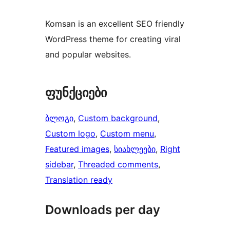
Komsan is an excellent SEO friendly
WordPress theme for creating viral
and popular websites.
ფუნქციები
ბლოგი
, 
Custom background
, 
Custom logo
, 
Custom menu
, 
Featured images
, 
სიახლეები
, 
Right
sidebar
, 
Threaded comments
, 
Translation ready
Downloads per day