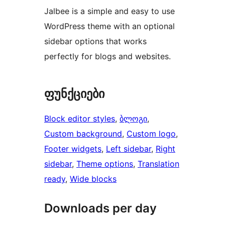
Jalbee is a simple and easy to use
WordPress theme with an optional
sidebar options that works
perfectly for blogs and websites.
ფუნქციები
Block editor styles
, 
ბლოგი
, 
Custom background
, 
Custom logo
, 
Footer widgets
, 
Left sidebar
, 
Right
sidebar
, 
Theme options
, 
Translation
ready
, 
Wide blocks
Downloads per day