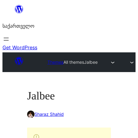
შიგთავსზე
გადასვლა
საქართველო
Get WordPress
Themes
All themes
Jalbee
Jalbee
Sharaz Shahid