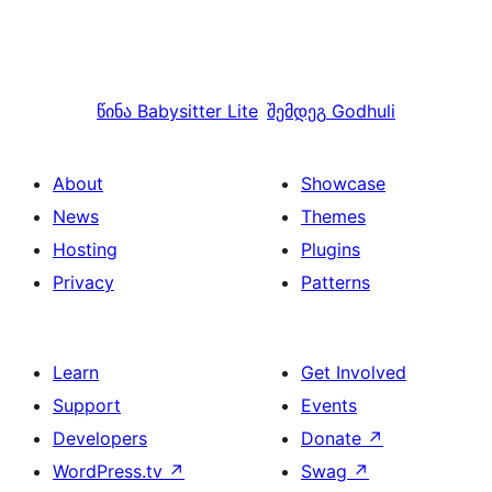
წინა
Babysitter Lite
შემდეგ
Godhuli
About
Showcase
News
Themes
Hosting
Plugins
Privacy
Patterns
Learn
Get Involved
Support
Events
Developers
Donate
↗
WordPress.tv
↗
Swag
↗