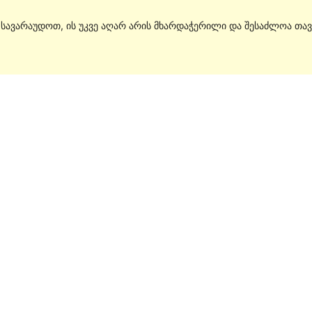
. სავარაუდოთ, ის უკვე აღარ არის მხარდაჭერილი და შესაძლოა თავ