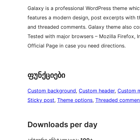
Galaxy is a professional WordPress theme which
features a modern design, post excerpts with 
and threaded comments. Galaxy theme also com
Tested with major browsers – Mozilla Firefox, 
Official Page in case you need directions.
ფუნქციები
Custom background
, 
Custom header
, 
Custom 
Sticky post
, 
Theme options
, 
Threaded commen
Downloads per day