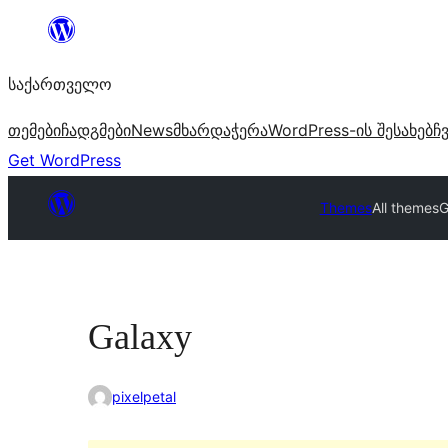
შიგთავსზე
გადასვლა
საქართველო
თემები
ჩადგმები
News
მხარდაჭერა
WordPress-ის შესახებ
ჩ
Get WordPress
Themes
All themes
G
Galaxy
pixelpetal