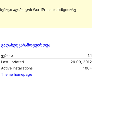
სებადი აღარ იყოს WordPress-ის მიმდინარე
გადახედვა
ჩამოტვირთვა
ვერსია
1.1
Last updated
29 09, 2012
Active installations
100+
Theme homepage