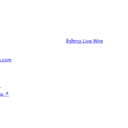
შემდეგ
Live Wire
s.com
↗
ss
↗