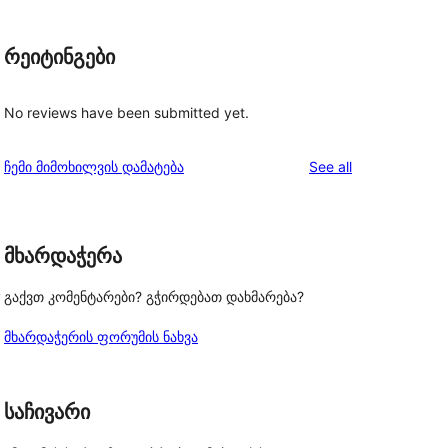
რეიტინგები
No reviews have been submitted yet.
reviews
ჩემი მიმოხილვის დამატება
See all
მხარდაჭერა
, 
გაქვთ კომენტარები? გჭირდებათ დახმარება?
მხარდაჭერის ფორუმის ნახვა
საჩივარი