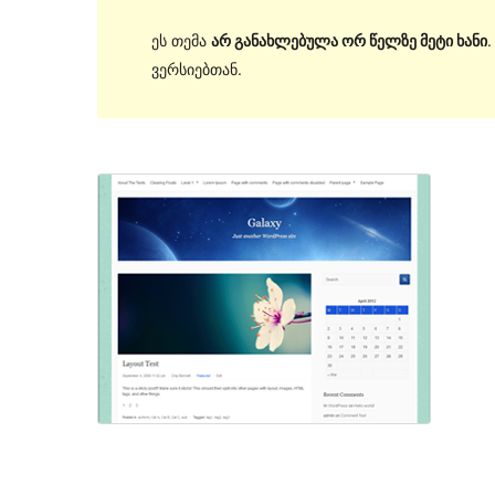
ეს თემა
არ განახლებულა ორ წელზე მეტი ხანი
ვერსიებთან.