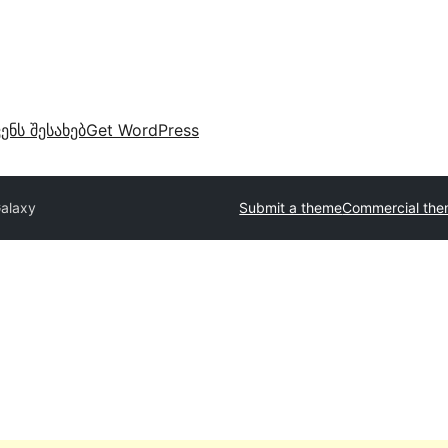
ვენს შესახებ
Get WordPress
alaxy
Submit a theme
Commercial th