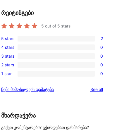
რეიტინგები
5
out of 5 stars.
5 stars
2
2
4 stars
0
5-
0
3 stars
0
star
4-
0
reviews
2 stars
0
star
3-
0
reviews
1 star
0
star
2-
0
reviews
star
1-
reviews
ჩემი მიმოხილვის დამატება
See all
reviews
star
reviews
მხარდაჭერა
გაქვთ კომენტარები? გჭირდებათ დახმარება?