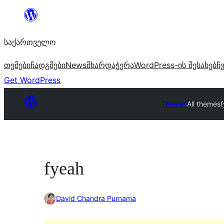
შიგთავსზე
გადასვლა
საქართველო
თემები
ჩადგმები
News
მხარდაჭერა
WordPress-ის შესახებ
ჩ
Get WordPress
Themes
All themes
fyeah
David Chandra Purnama