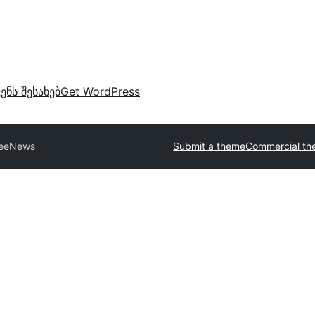
ვენს შესახებ
Get WordPress
reeNews
Submit a theme
Commercial th