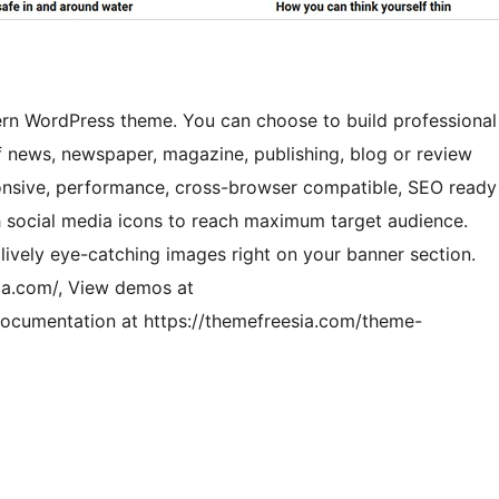
n WordPress theme. You can choose to build professional
 of news, newspaper, magazine, publishing, blog or review
esponsive, performance, cross-browser compatible, SEO ready
h social media icons to reach maximum target audience.
lively eye-catching images right on your banner section.
sia.com/, View demos at
ocumentation at https://themefreesia.com/theme-