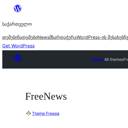
შიგთავსზე
გადასვლა
საქართველო
თემები
ჩადგმები
News
მხარდაჭერა
WordPress-ის შესახებ
ჩ
Get WordPress
Themes
All themes
F
FreeNews
Theme Freesia