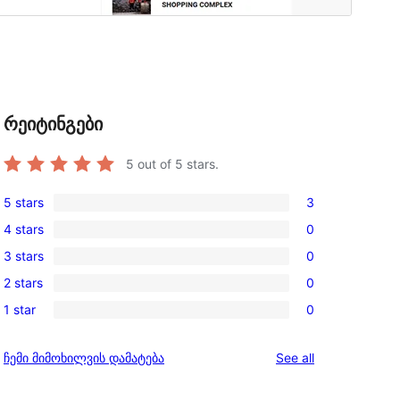
რეიტინგები
5
out of 5 stars.
5 stars
3
3
4 stars
0
5-
0
3 stars
0
star
4-
0
reviews
2 stars
0
star
3-
0
reviews
1 star
0
star
2-
0
reviews
star
1-
reviews
ჩემი მიმოხილვის დამატება
See all
reviews
star
reviews