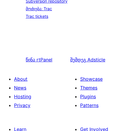
Subversion repository
მოძიება: Trac
Trac tickets
წინა
rtPanel
შემდეგ
Adsticle
About
Showcase
News
Themes
Hosting
Plugins
Privacy
Patterns
Learn
Get Involved