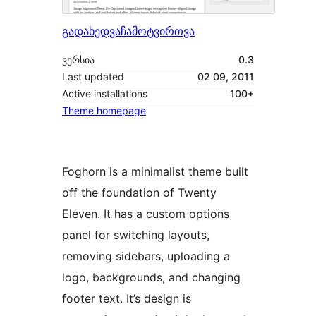
გადახედვა
ჩამოტვირთვა
ვერსია
0.3
Last updated
02 09, 2011
Active installations
100+
Theme homepage
Foghorn is a minimalist theme built
off the foundation of Twenty
Eleven. It has a custom options
panel for switching layouts,
removing sidebars, uploading a
logo, backgrounds, and changing
footer text. It’s design is