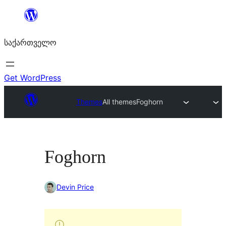
შიგთავსზე
გადასვლა
საქართველო
Get WordPress
Themes
All themes
Foghorn
Foghorn
Devin Price