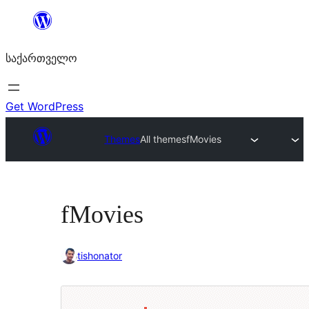
შიგთავსზე
გადასვლა
საქართველო
Get WordPress
Themes
All themes
fMovies
fMovies
tishonator