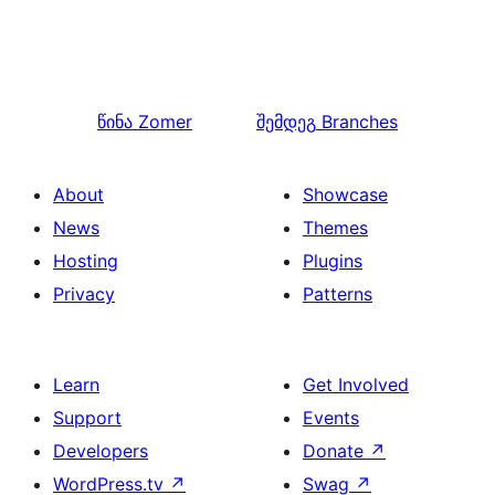
წინა
Zomer
შემდეგ
Branches
About
Showcase
News
Themes
Hosting
Plugins
Privacy
Patterns
Learn
Get Involved
Support
Events
Developers
Donate
↗
WordPress.tv
↗
Swag
↗