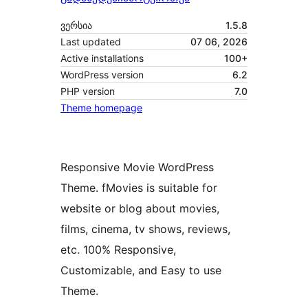
ვერსია
1.5.8
Last updated
07 06, 2026
Active installations
100+
WordPress version
6.2
PHP version
7.0
Theme homepage
Responsive Movie WordPress
Theme. fMovies is suitable for
website or blog about movies,
films, cinema, tv shows, reviews,
etc. 100% Responsive,
Customizable, and Easy to use
Theme.