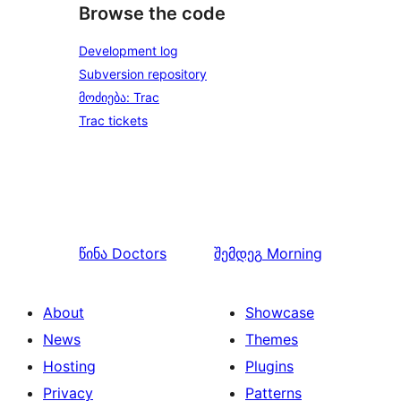
Browse the code
Development log
Subversion repository
მოძიება: Trac
Trac tickets
წინა
Doctors
შემდეგ
Morning
About
Showcase
News
Themes
Hosting
Plugins
Privacy
Patterns