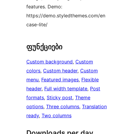
features. Demo:
https://demo.styledthemes.com/en
case-lite/
ფუნქციები
Custom background
, 
Custom
colors
, 
Custom header
, 
Custom
menu
, 
Featured images
, 
Flexible
header
, 
Full width template
, 
Post
formats
, 
Sticky post
, 
Theme
options
, 
Three columns
, 
Translation
ready
, 
Two columns
Downloads per day