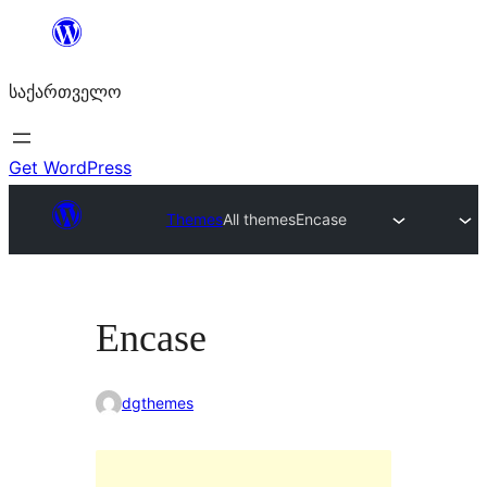
შიგთავსზე
გადასვლა
საქართველო
Get WordPress
Themes
All themes
Encase
Encase
dgthemes