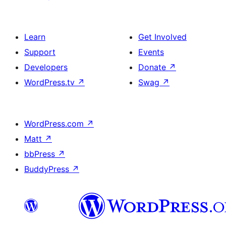
Learn
Get Involved
Support
Events
Developers
Donate
↗
WordPress.tv
↗
Swag
↗
WordPress.com
↗
Matt
↗
bbPress
↗
BuddyPress
↗