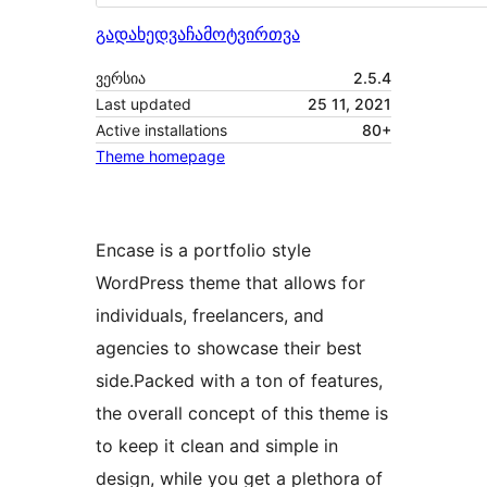
გადახედვა
ჩამოტვირთვა
ვერსია
2.5.4
Last updated
25 11, 2021
Active installations
80+
Theme homepage
Encase is a portfolio style
WordPress theme that allows for
individuals, freelancers, and
agencies to showcase their best
side.Packed with a ton of features,
the overall concept of this theme is
to keep it clean and simple in
design, while you get a plethora of