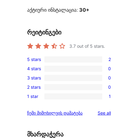
აქტიური ინსტალაცია:
30+
რეიტინგები
3.7
out of 5 stars.
5 stars
2
2
4 stars
0
5-
0
3 stars
0
star
4-
0
reviews
2 stars
0
star
3-
0
reviews
1 star
1
star
2-
1
reviews
star
1-
reviews
ჩემი მიმოხილვის დამატება
See all
reviews
star
review
მხარდაჭერა