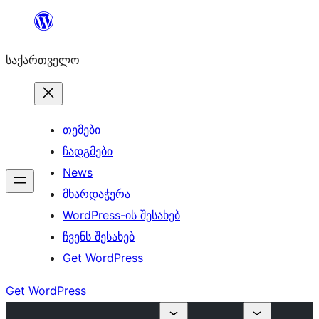
შიგთავსზე
გადასვლა
საქართველო
თემები
ჩადგმები
News
მხარდაჭერა
WordPress-ის შესახებ
ჩვენს შესახებ
Get WordPress
Get WordPress