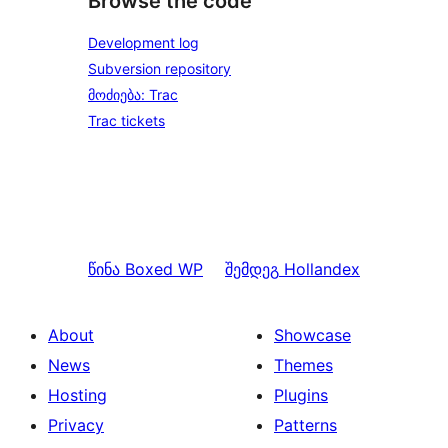
Browse the code
Development log
Subversion repository
მოძიება: Trac
Trac tickets
წინა
Boxed WP
შემდეგ
Hollandex
About
Showcase
News
Themes
Hosting
Plugins
Privacy
Patterns