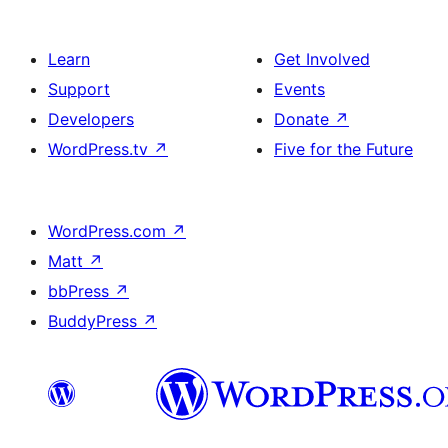
Learn
Get Involved
Support
Events
Developers
Donate
↗
WordPress.tv
↗
Five for the Future
WordPress.com
↗
Matt
↗
bbPress
↗
BuddyPress
↗