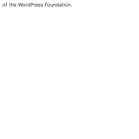
of the WordPress Foundation.