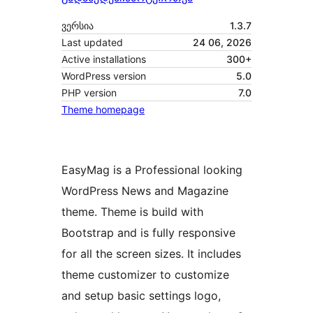
ვერსია
1.3.7
Last updated
24 06, 2026
Active installations
300+
WordPress version
5.0
PHP version
7.0
Theme homepage
EasyMag is a Professional looking
WordPress News and Magazine
theme. Theme is build with
Bootstrap and is fully responsive
for all the screen sizes. It includes
theme customizer to customize
and setup basic settings logo,