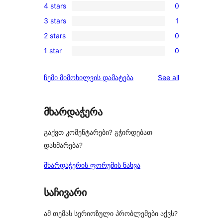
4 stars
0
5-
0
3 stars
1
star
4-
1
reviews
2 stars
0
star
3-
0
reviews
1 star
0
star
2-
0
review
star
1-
reviews
ჩემი მიმოხილვის დამატება
See all
reviews
star
reviews
მხარდაჭერა
გაქვთ კომენტარები? გჭირდებათ
დახმარება?
მხარდაჭერის ფორუმის ნახვა
საჩივარი
ამ თემას სერიოზული პრობლემები აქვს?