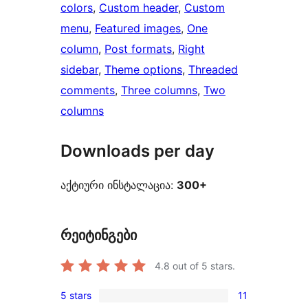
colors
, 
Custom header
, 
Custom
menu
, 
Featured images
, 
One
column
, 
Post formats
, 
Right
sidebar
, 
Theme options
, 
Threaded
comments
, 
Three columns
, 
Two
columns
Downloads per day
აქტიური ინსტალაცია:
300+
რეიტინგები
4.8
out of 5 stars.
5 stars
11
11