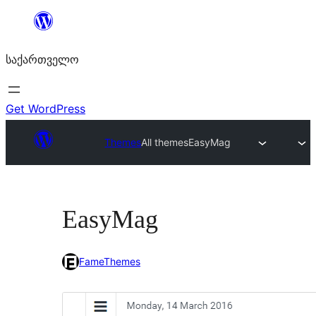
შიგთავსზე
გადასვლა
საქართველო
Get WordPress
Themes
All themes
EasyMag
EasyMag
FameThemes