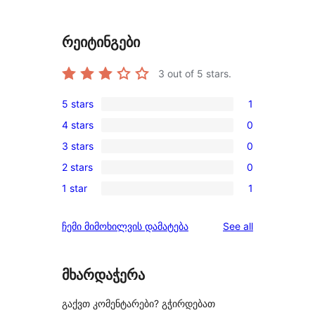
რეიტინგები
3
out of 5 stars.
5 stars
1
1
4 stars
0
5-
0
3 stars
0
star
4-
0
review
2 stars
0
star
3-
0
reviews
1 star
1
star
2-
1
reviews
star
1-
reviews
ჩემი მიმოხილვის დამატება
See all
reviews
star
review
მხარდაჭერა
გაქვთ კომენტარები? გჭირდებათ