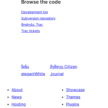
Browse the code
Development log
Subversion repository
მოძიება: Trac
Trac tickets
წინა
შემდეგ
Citizen
elegantWhite
Journal
About
Showcase
News
Themes
Hosting
Plugins