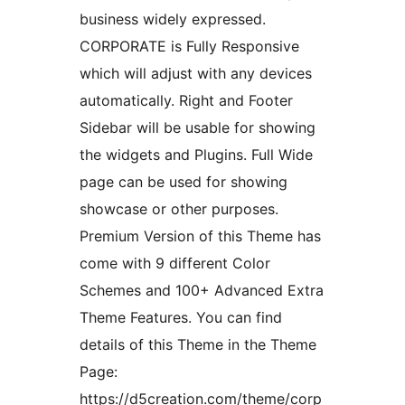
business widely expressed.
CORPORATE is Fully Responsive
which will adjust with any devices
automatically. Right and Footer
Sidebar will be usable for showing
the widgets and Plugins. Full Wide
page can be used for showing
showcase or other purposes.
Premium Version of this Theme has
come with 9 different Color
Schemes and 100+ Advanced Extra
Theme Features. You can find
details of this Theme in the Theme
Page:
https://d5creation.com/theme/corp