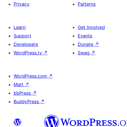
Privacy
Patterns
Learn
Get Involved
Support
Events
Developers
Donate
↗
WordPress.tv
↗
Swag
↗
WordPress.com
↗
Matt
↗
bbPress
↗
BuddyPress
↗