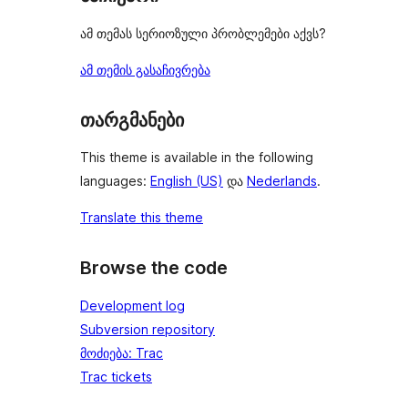
ამ თემას სერიოზული პრობლემები აქვს?
ამ თემის გასაჩივრება
თარგმანები
This theme is available in the following
languages:
English (US)
და
Nederlands
.
Translate this theme
Browse the code
Development log
Subversion repository
მოძიება: Trac
Trac tickets