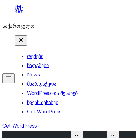
შიგთავსზე
გადასვლა
საქართველო
თემები
ჩადგმები
News
მხარდაჭერა
WordPress-ის შესახებ
ჩვენს შესახებ
Get WordPress
Get WordPress