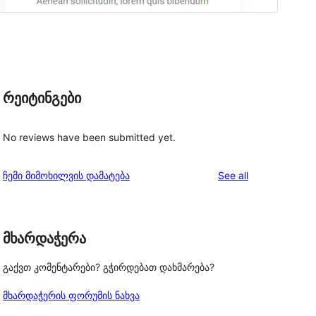
რეიტინგები
No reviews have been submitted yet.
reviews
ჩემი მიმოხილვის დამატება
See all
მხარდაჭერა
გაქვთ კომენტარები? გჭირდებათ დახმარება?
მხარდაჭერის ფორუმის ნახვა