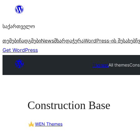
შიგთავსზე
გადასვლა
საქართველო
თემები
ჩადგმები
News
მხარდაჭერა
WordPress-ის შესახებ
ჩ
Get WordPress
Themes
All themes
Cons
Construction Base
WEN Themes