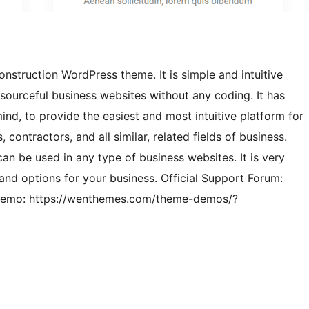
nstruction WordPress theme. It is simple and intuitive
sourceful business websites without any coding. It has
ind, to provide the easiest and most intuitive platform for
ontractors, and all similar, related fields of business.
 can be used in any type of business websites. It is very
and options for your business. Official Support Forum:
 Demo: https://wenthemes.com/theme-demos/?