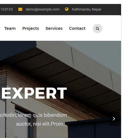
გადახედვა
ჩამოტვირთვა
ვერსია
2.2.1
Last updated
06 01, 2026
Active installations
400+
WordPress version
5.9
PHP version
5.6
Theme homepage