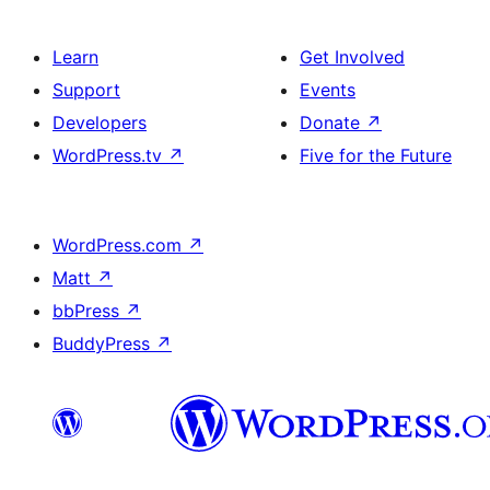
Learn
Get Involved
Support
Events
Developers
Donate
↗
WordPress.tv
↗
Five for the Future
WordPress.com
↗
Matt
↗
bbPress
↗
BuddyPress
↗