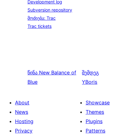
Development log
Subversion repository
მოძიება: Trac
Trac tickets
წინა
New Balance of
შემდეგ
Blue
YBoris
About
Showcase
News
Themes
Hosting
Plugins
Privacy
Patterns