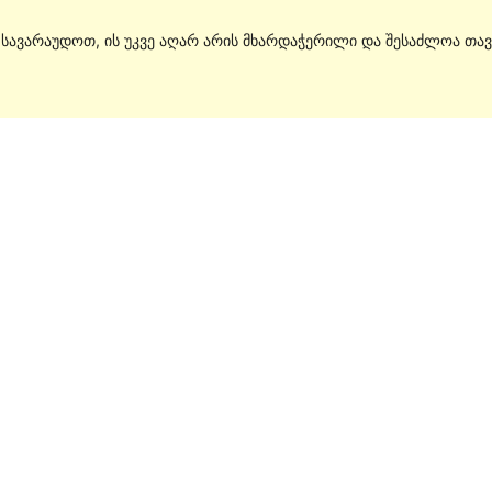
. სავარაუდოთ, ის უკვე აღარ არის მხარდაჭერილი და შესაძლოა თავ