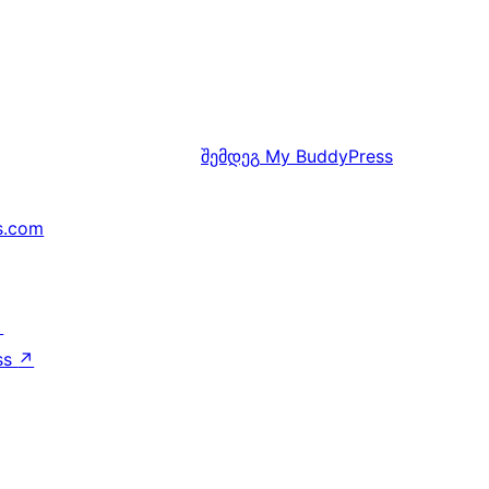
შემდეგ
My BuddyPress
s.com
↗
ss
↗