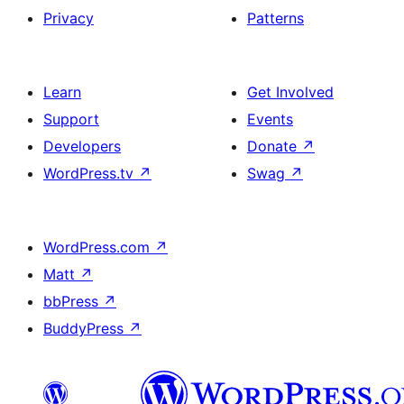
Privacy
Patterns
Learn
Get Involved
Support
Events
Developers
Donate
↗
WordPress.tv
↗
Swag
↗
WordPress.com
↗
Matt
↗
bbPress
↗
BuddyPress
↗