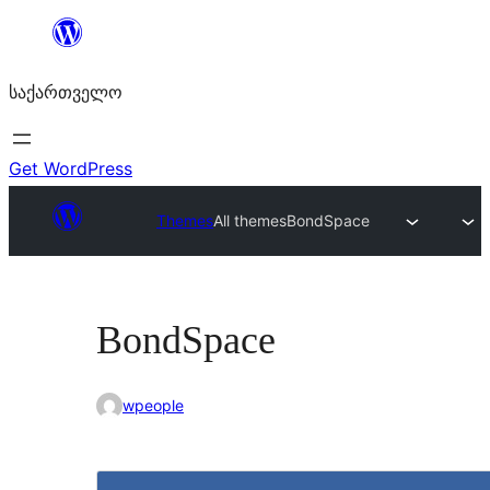
შიგთავსზე
გადასვლა
საქართველო
Get WordPress
Themes
All themes
BondSpace
BondSpace
wpeople