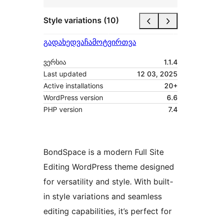
Style variations (10)
გადახედვა
ჩამოტვირთვა
ვერსია
1.1.4
Last updated
12 03, 2025
Active installations
20+
WordPress version
6.6
PHP version
7.4
BondSpace is a modern Full Site
Editing WordPress theme designed
for versatility and style. With built-
in style variations and seamless
editing capabilities, it’s perfect for