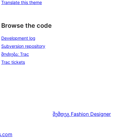
Translate this theme
Browse the code
Development log
Subversion repository
მოძიება: Trac
Trac tickets
შემდეგ
Fashion Designer
s.com