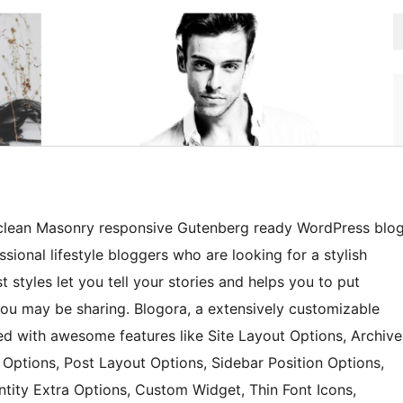
nd clean Masonry responsive Gutenberg ready WordPress blo
ssional lifestyle bloggers who are looking for a stylish
 styles let you tell your stories and helps you to put
you may be sharing. Blogora, a extensively customizable
 with awesome features like Site Layout Options, Archive
Options, Post Layout Options, Sidebar Position Options,
ntity Extra Options, Custom Widget, Thin Font Icons,