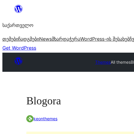
შიგთავსზე
გადასვლა
საქართველო
თემები
ჩადგმები
News
მხარდაჭერა
WordPress-ის შესახებ
ჩ
Get WordPress
Themes
All themes
B
Blogora
keonthemes