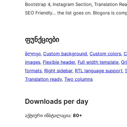
Bootstrap 4, Instagram Section, Translation R
SEO Friendly… the list goes on. Blogora is co
ფუნქციები
ბლოგი
, 
Custom background
, 
Custom colors
, 
C
images
, 
Flexible header
, 
Full width template
, 
Gr
formats
, 
Right sidebar
, 
RTL language support
, 
Translation ready
, 
Two columns
Downloads per day
აქტიური ინსტალაცია:
80+