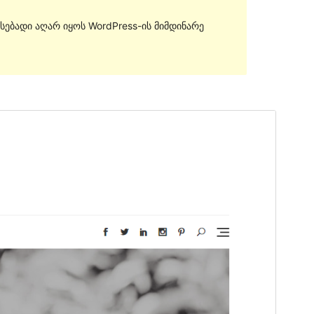
სებადი აღარ იყოს WordPress-ის მიმდინარე
გადახედვა
ჩამოტვირთვა
ეს არის
Blogberg
თემის შვილობილი
თემა.
ვერსია
1.0.3
Last updated
14 07, 2020
Active installations
80+
PHP version
5.4
Theme homepage