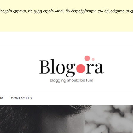
. სავარაუდოთ, ის უკვე აღარ არის მხარდაჭერილი და შესაძლოა თავ