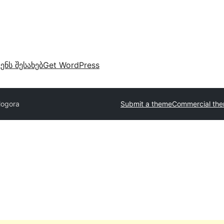
ვენს შესახებ
Get WordPress
logora
Submit a theme
Commercial th