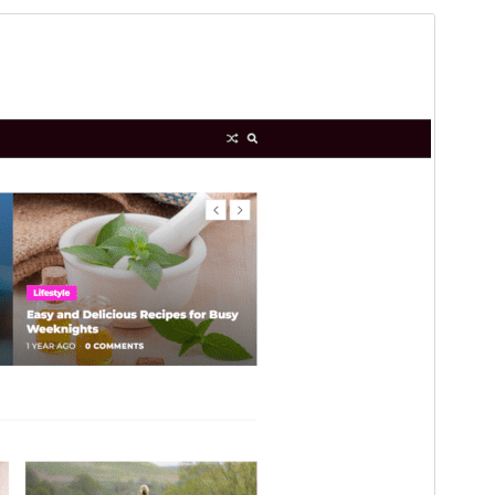
გადახედვა
ჩამოტვირთვა
ეს არის
Magze
თემის შვილობილი თემა.
ვერსია
1.0.1
Last updated
12 05, 2025
Active installations
200+
WordPress version
5.3
PHP version
5.6
Theme homepage