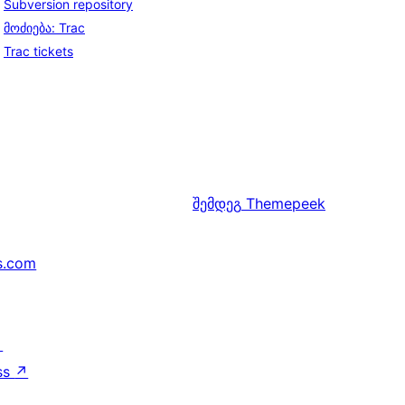
Subversion repository
მოძიება: Trac
Trac tickets
შემდეგ
Themepeek
s.com
↗
ss
↗