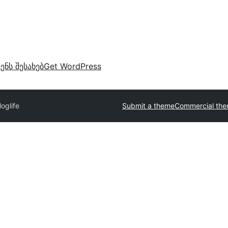
ვენს შესახებ
Get WordPress
loglife
Submit a theme
Commercial th