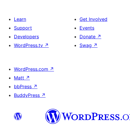
Learn
Get Involved
Support
Events
Developers
Donate
↗
WordPress.tv
↗
Swag
↗
WordPress.com
↗
Matt
↗
bbPress
↗
BuddyPress
↗