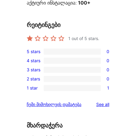
აქტიური ინსტალაცია:
100+
რეიტინგები
1
out of 5 stars.
5 stars
0
0
4 stars
0
5-
0
3 stars
0
star
4-
0
reviews
2 stars
0
star
3-
0
reviews
1 star
1
star
2-
1
reviews
star
1-
reviews
ჩემი მიმოხილვის დამატება
See all
reviews
star
review
მხარდაჭერა