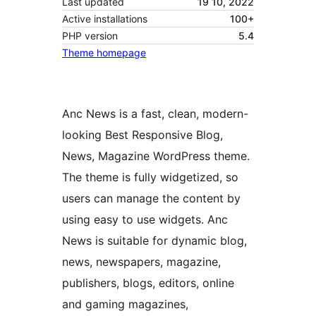
Last updated
19 10, 2022
Active installations
100+
PHP version
5.4
Theme homepage
Anc News is a fast, clean, modern-
looking Best Responsive Blog,
News, Magazine WordPress theme.
The theme is fully widgetized, so
users can manage the content by
using easy to use widgets. Anc
News is suitable for dynamic blog,
news, newspapers, magazine,
publishers, blogs, editors, online
and gaming magazines,