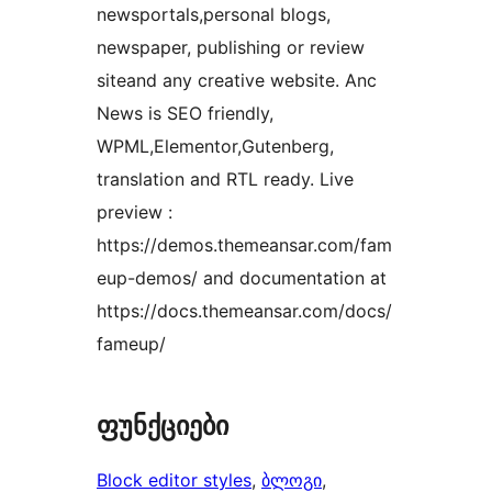
newsportals,personal blogs,
newspaper, publishing or review
siteand any creative website. Anc
News is SEO friendly,
WPML,Elementor,Gutenberg,
translation and RTL ready. Live
preview :
https://demos.themeansar.com/fam
eup-demos/ and documentation at
https://docs.themeansar.com/docs/
fameup/
ფუნქციები
Block editor styles
, 
ბლოგი
, 