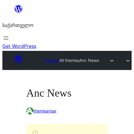
შიგთავსზე
გადასვლა
საქართველო
Get WordPress
Themes
All themes
Anc News
Anc News
themeansar