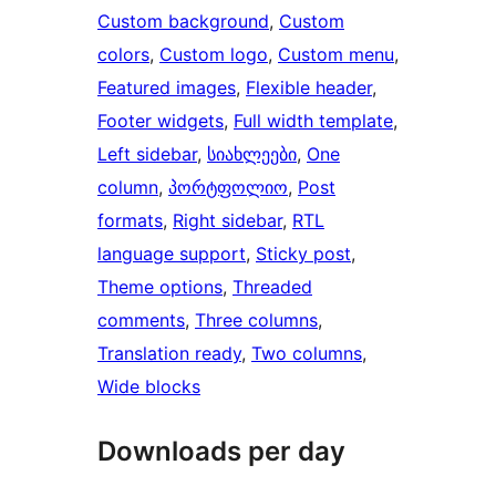
Custom background
, 
Custom
colors
, 
Custom logo
, 
Custom menu
, 
Featured images
, 
Flexible header
, 
Footer widgets
, 
Full width template
, 
Left sidebar
, 
სიახლეები
, 
One
column
, 
პორტფოლიო
, 
Post
formats
, 
Right sidebar
, 
RTL
language support
, 
Sticky post
, 
Theme options
, 
Threaded
comments
, 
Three columns
, 
Translation ready
, 
Two columns
, 
Wide blocks
Downloads per day