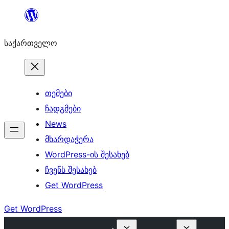
შიგთავსზე
გადასვლა
საქართველო
თემები
ჩადგმები
News
მხარდაჭერა
WordPress-ის შესახებ
ჩვენს შესახებ
Get WordPress
Get WordPress