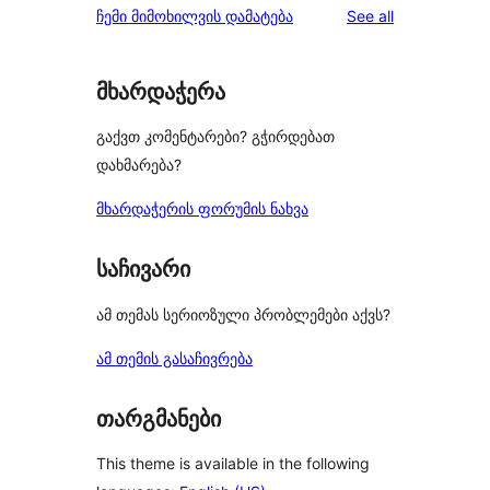
reviews
ჩემი მიმოხილვის დამატება
See all
review
star
reviews
მხარდაჭერა
გაქვთ კომენტარები? გჭირდებათ
დახმარება?
მხარდაჭერის ფორუმის ნახვა
საჩივარი
ამ თემას სერიოზული პრობლემები აქვს?
ამ თემის გასაჩივრება
თარგმანები
This theme is available in the following