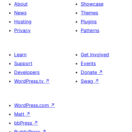
About
Showcase
News
Themes
Hosting
Plugins
Privacy
Patterns
Learn
Get Involved
Support
Events
Developers
Donate
↗
WordPress.tv
↗
Swag
↗
WordPress.com
↗
Matt
↗
bbPress
↗
BuddyPress
↗