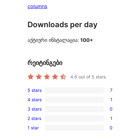
columns
Downloads per day
აქტიური ინსტალაცია:
100+
რეიტინგები
4.6
out of 5 stars.
5 stars
7
7
4 stars
1
5-
1
3 stars
0
star
4-
0
reviews
2 stars
1
star
3-
1
review
1 star
0
star
2-
0
reviews
star
1-