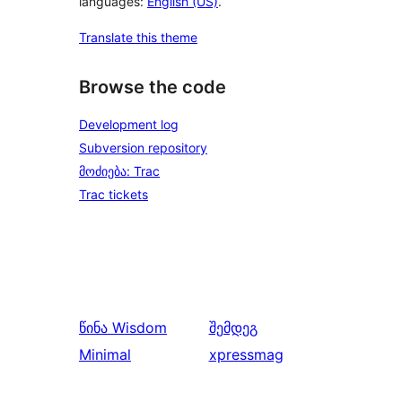
languages:
English (US)
.
Translate this theme
Browse the code
Development log
Subversion repository
მოძიება: Trac
Trac tickets
წინა
Wisdom
შემდეგ
Minimal
xpressmag