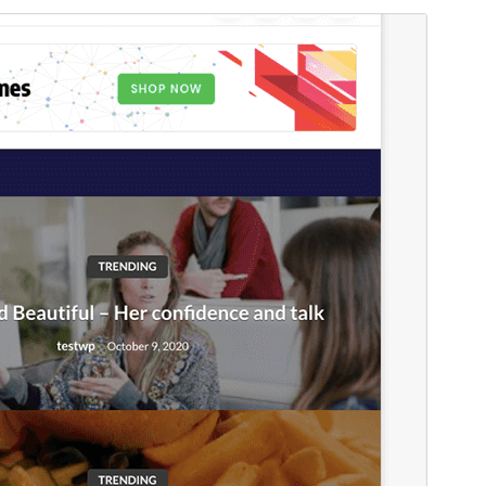
გადახედვა
ჩამოტვირთვა
ეს არის
Newspaperss
თემის შვილობილი
თემა.
ვერსია
1.0.26
Last updated
17 05, 2026
Active installations
40+
WordPress version
4.7
PHP version
5.6