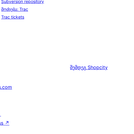
Subversion repository
მოძიება: Trac
Trac tickets
შემდეგ
Shopcity
s.com
↗
ss
↗