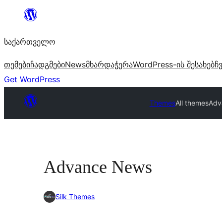
შიგთავსზე
გადასვლა
საქართველო
თემები
ჩადგმები
News
მხარდაჭერა
WordPress-ის შესახებ
ჩ
Get WordPress
Themes
All themes
Adv
Advance News
Silk Themes