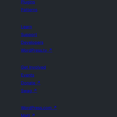
Plugins
Patterns
Learn
Support
Developers
WordPress.tv
↗
Get Involved
Events
Donate
↗
Swag
↗
WordPress.com
↗
Matt
↗