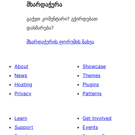
მხარდაჭერა
reviews
გაქვთ კომენტარი? გჭირდებათ
დახმარება?
მხარდაჭერის ფორუმის ნახვა
About
Showcase
News
Themes
Hosting
Plugins
Privacy
Patterns
Learn
Get Involved
Support
Events