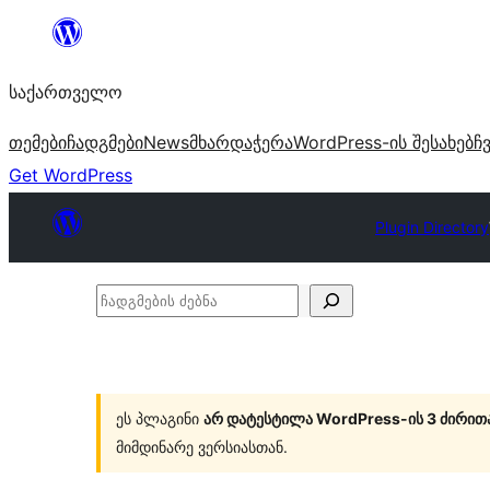
შიგთავსზე
გადასვლა
საქართველო
თემები
ჩადგმები
News
მხარდაჭერა
WordPress-ის შესახებ
ჩ
Get WordPress
Plugin Directory
ჩადგმების
ძებნა
ეს პლაგინი
არ დატესტილა WordPress-ის 3 ძირით
მიმდინარე ვერსიასთან.