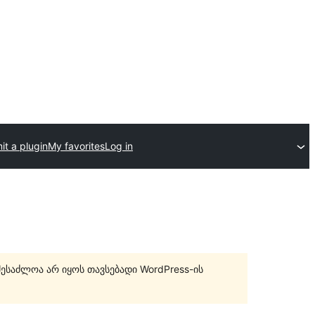
t a plugin
My favorites
Log in
შესაძლოა არ იყოს თავსებადი WordPress-ის