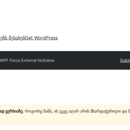
ვენს შესახებ
Get WordPress
WPF Force External Nofollow
Submi
ად ვერსიაზე
. როგორც ჩანს, ის უკვე აღარ არის მხარდაჭერილი და 