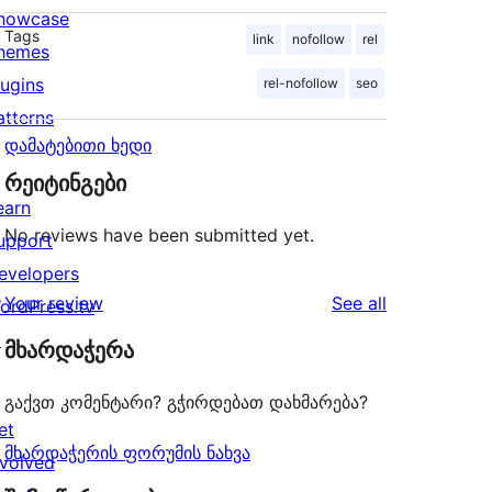
howcase
Tags
link
nofollow
rel
hemes
lugins
rel-nofollow
seo
atterns
დამატებითი ხედი
რეიტინგები
earn
No reviews have been submitted yet.
upport
evelopers
reviews
Your review
See all
ordPress.tv
↗
მხარდაჭერა
გაქვთ კომენტარი? გჭირდებათ დახმარება?
et
მხარდაჭერის ფორუმის ნახვა
nvolved