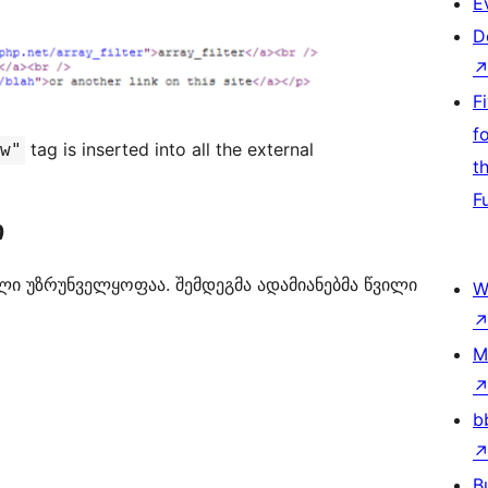
E
D
F
f
tag is inserted into all the external
w"
t
F
ი
ული უზრუნველყოფაა. შემდეგმა ადამიანებმა წვილი
W
M
b
B