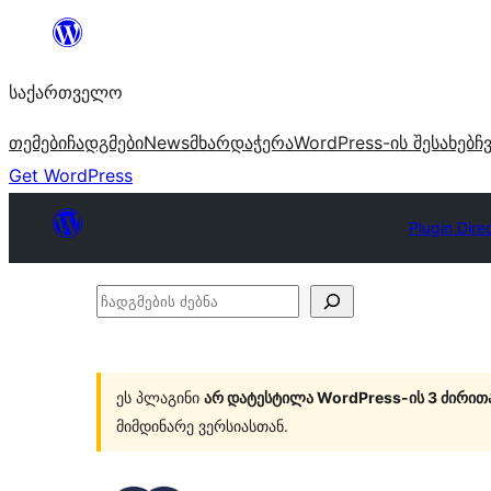
შიგთავსზე
გადასვლა
საქართველო
თემები
ჩადგმები
News
მხარდაჭერა
WordPress-ის შესახებ
ჩ
Get WordPress
Plugin Dire
ჩადგმების
ძებნა
ეს პლაგინი
არ დატესტილა WordPress-ის 3 ძირით
მიმდინარე ვერსიასთან.