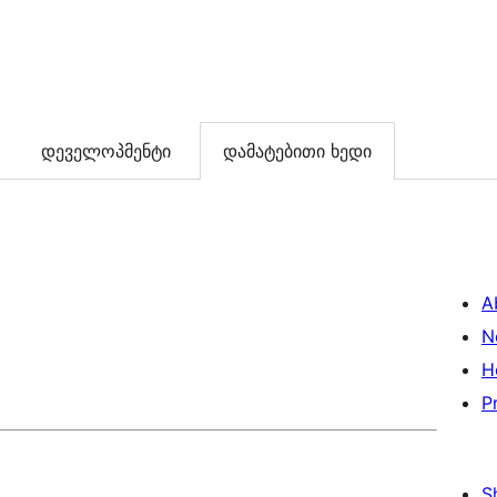
დეველოპმენტი
დამატებითი ხედი
A
N
H
P
S