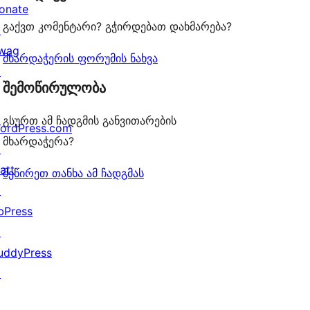
onate
გაქვთ კომენტარი? გჭირდებათ დახმარება?
↗
wag
მხარდაჭერის ფორუმის ნახვა
↗
შემოწირულობა
გსურთ ამ ჩადგმის განვითარების
ordPress.com
მხარდაჭერა?
↗
att
შეწირეთ თანხა ამ ჩადგმას
↗
bPress
↗
uddyPress
↗