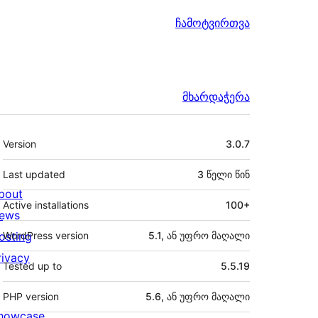
ჩამოტვირთვა
მხარდაჭერა
მეტა
Version
3.0.7
Last updated
3 წელი
წინ
bout
Active installations
100+
ews
osting
WordPress version
5.1, ან უფრო მაღალი
rivacy
Tested up to
5.5.19
PHP version
5.6, ან უფრო მაღალი
howcase