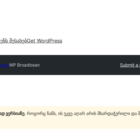
ვენს შესახებ
Get WordPress
ctory
WP Broadbean
Submit a 
ად ვერსიაზე
. როგორც ჩანს, ის უკვე აღარ არის მხარდაჭერილი და 