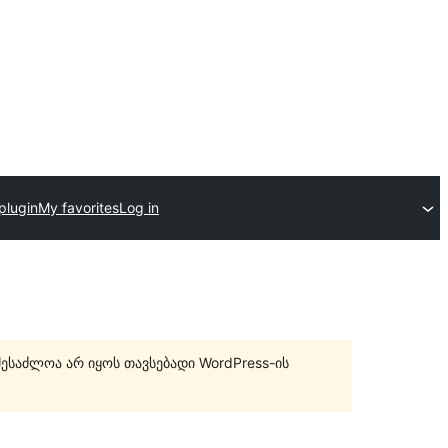
plugin
My favorites
Log in
შესაძლოა არ იყოს თავსებადი WordPress-ის