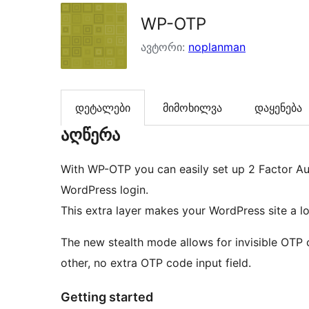
WP-OTP
ავტორი:
noplanman
დეტალები
მიმოხილვა
დაყენება
აღწერა
With WP-OTP you can easily set up 2 Factor Au
WordPress login.
This extra layer makes your WordPress site a l
The new stealth mode allows for invisible OTP 
other, no extra OTP code input field.
Getting started