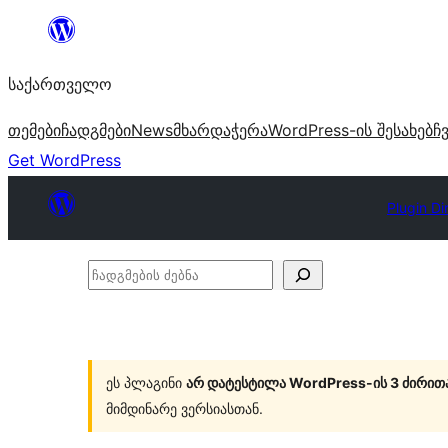
შიგთავსზე
გადასვლა
საქართველო
თემები
ჩადგმები
News
მხარდაჭერა
WordPress-ის შესახებ
ჩ
Get WordPress
Plugin Di
ჩადგმების
ძებნა
ეს პლაგინი
არ დატესტილა WordPress-ის 3 ძირით
მიმდინარე ვერსიასთან.