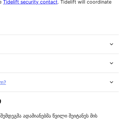
he
Tidelift security contact
. Tidelift will coordinate
rm?
ი
მდეგმა ადამიანებმა წვილი შეიტანეს მის