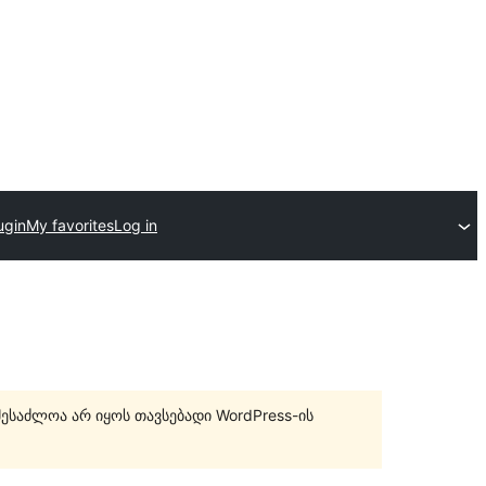
ugin
My favorites
Log in
შესაძლოა არ იყოს თავსებადი WordPress-ის