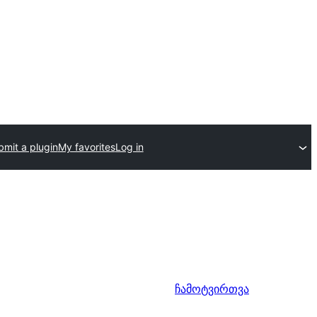
bmit a plugin
My favorites
Log in
ჩამოტვირთვა