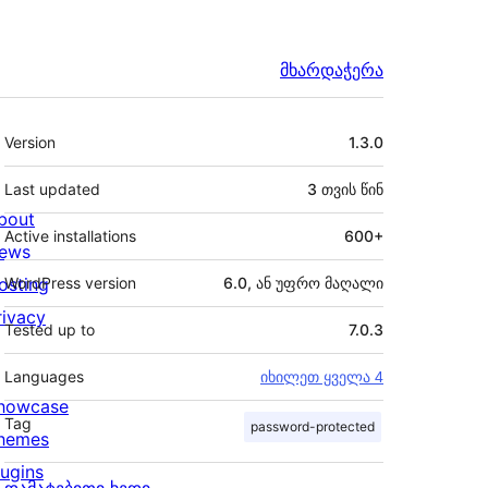
მხარდაჭერა
მეტა
Version
1.3.0
Last updated
3 თვის
წინ
bout
Active installations
600+
ews
osting
WordPress version
6.0, ან უფრო მაღალი
rivacy
Tested up to
7.0.3
Languages
იხილეთ ყველა 4
howcase
Tag
password-protected
hemes
lugins