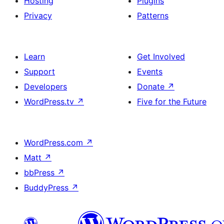
Hosting
Plugins
Privacy
Patterns
Learn
Get Involved
Support
Events
Developers
Donate
↗
WordPress.tv
↗
Five for the Future
WordPress.com
↗
Matt
↗
bbPress
↗
BuddyPress
↗