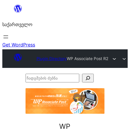
შიგთავსზე
გადასვლა
საქართველო
Get WordPress
Plugin Directory
WP Associate Post R2
ჩადგმების
ძებნა
WP