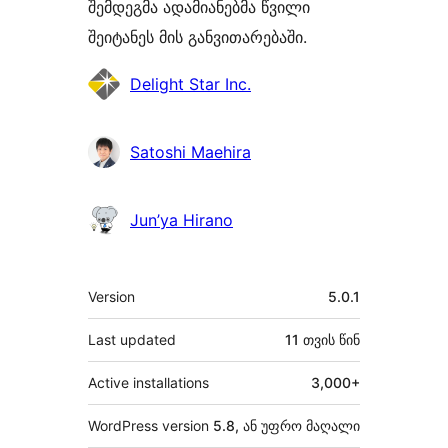
შემდეგმა ადამიანებმა წვილი
შეიტანეს მის განვითარებაში.
მონაწილეები
Delight Star Inc.
Satoshi Maehira
Jun’ya Hirano
მეტა
Version
5.0.1
Last updated
11 თვის
წინ
Active installations
3,000+
WordPress version
5.8, ან უფრო მაღალი