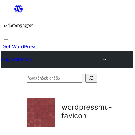
შიგთავსზე
გადასვლა
საქართველო
Get WordPress
Plugin Directory
ჩადგმების
ძებნა
wordpressmu-
favicon