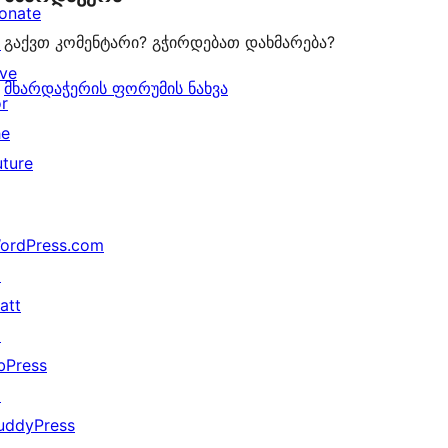
onate
გაქვთ კომენტარი? გჭირდებათ დახმარება?
↗
ive
მხარდაჭერის ფორუმის ნახვა
or
he
uture
ordPress.com
↗
att
↗
bPress
↗
uddyPress