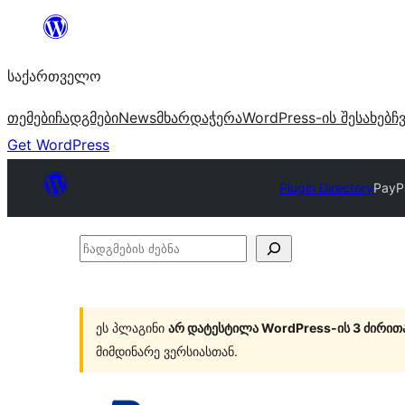
შიგთავსზე
გადასვლა
საქართველო
თემები
ჩადგმები
News
მხარდაჭერა
WordPress-ის შესახებ
ჩ
Get WordPress
Plugin Directory
PayP
ჩადგმების
ძებნა
ეს პლაგინი
არ დატესტილა WordPress-ის 3 ძირით
მიმდინარე ვერსიასთან.