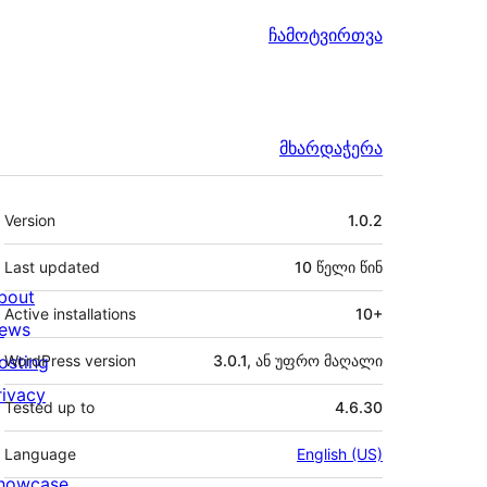
ჩამოტვირთვა
მხარდაჭერა
მეტა
Version
1.0.2
Last updated
10 წელი
წინ
bout
Active installations
10+
ews
osting
WordPress version
3.0.1, ან უფრო მაღალი
rivacy
Tested up to
4.6.30
Language
English (US)
howcase