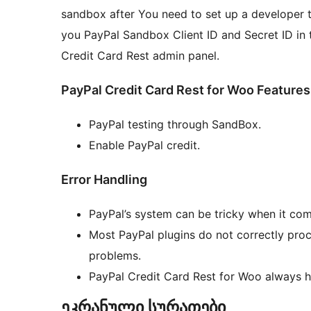
sandbox after You need to set up a developer t
you PayPal Sandbox Client ID and Secret ID i
Credit Card Rest admin panel.
PayPal Credit Card Rest for Woo Features
PayPal testing through SandBox.
Enable PayPal credit.
Error Handling
PayPal’s system can be tricky when it com
Most PayPal plugins do not correctly proc
problems.
PayPal Credit Card Rest for Woo always ha
ეკრანული სურათები