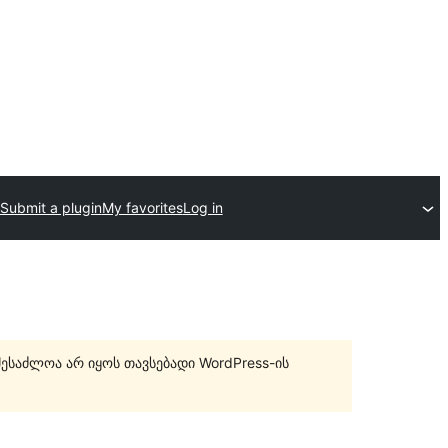
Submit a plugin
My favorites
Log in
შესაძლოა არ იყოს თავსებადი WordPress-ის