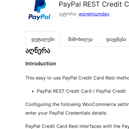
PayPal REST Credit 
ავტორი:
wpremiumdev
დეტალები
მიმოხილვა
დაყენება
აღწერა
Introduction
This easy to use PayPal Credit Card Rest met
PayPal REST Credit Card / PayPal Credit
Configuring the following WooCommerce setting
enter your PayPal Credentials details:
PayPal Credit Card Rest interfaces with the Pa