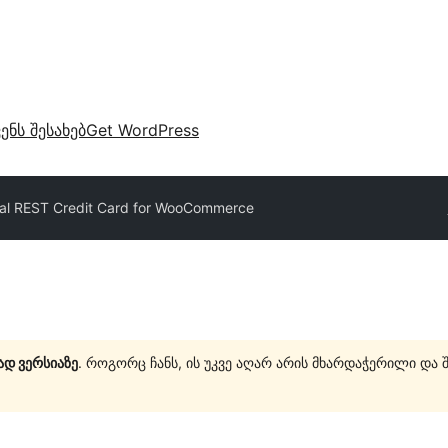
ვენს შესახებ
Get WordPress
al REST Credit Card for WooCommerce
ად ვერსიაზე
. როგორც ჩანს, ის უკვე აღარ არის მხარდაჭერილი და 