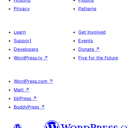
Privacy
Patterns
Learn
Get Involved
Support
Events
Developers
Donate
↗
WordPress.tv
↗
Five for the Future
WordPress.com
↗
Matt
↗
bbPress
↗
BuddyPress
↗