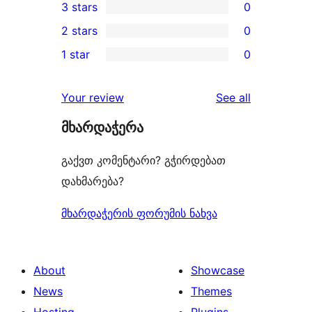
3 stars
0
star
4-
0
2 stars
0
review
star
3-
0
1 star
0
reviews
star
2-
0
reviews
star
1-
reviews
Your review
See all
reviews
star
მხარდაჭერა
reviews
გაქვთ კომენტარი? გჭირდებათ
დახმარება?
მხარდაჭერის ფორუმის ნახვა
About
Showcase
News
Themes
Hosting
Plugins