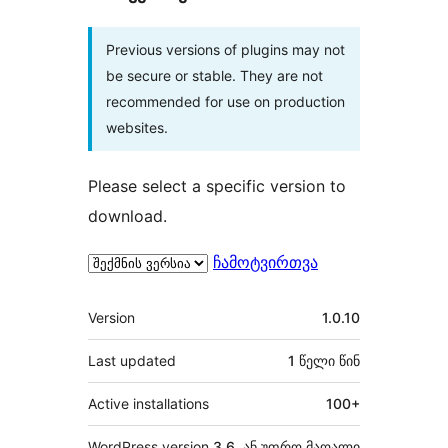
Previous versions of plugins may not
be secure or stable. They are not
recommended for use on production
websites.
Please select a specific version to
download.
ჩამოტვირთვა
მეტა
Version
1.0.10
Last updated
1 წელი
წინ
Active installations
100+
WordPress version
3.6, ან უფრო მაღალი