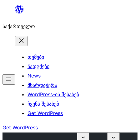
შიგთავსზე
გადასვლა
საქართველო
თემები
ჩადგმები
News
მხარდაჭერა
WordPress-ის შესახებ
ჩვენს შესახებ
Get WordPress
Get WordPress