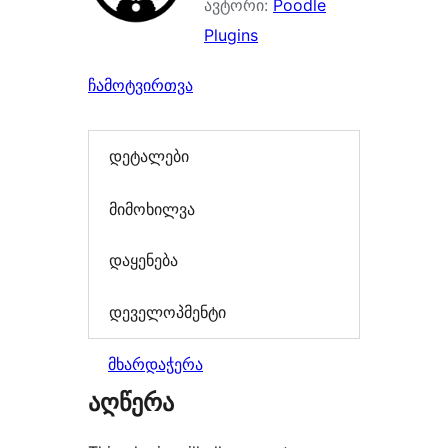
ავტორი:
Poodle
Plugins
ჩამოტვირთვა
დეტალები
მიმოხილვა
დაყენება
დეველოპმენტი
მხარდაჭერა
აღწერა