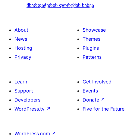
მხარდაჭერის ფორუმის ნახვა
About
Showcase
News
Themes
Hosting
Plugins
Privacy
Patterns
Learn
Get Involved
Support
Events
Developers
Donate
↗
WordPress.tv
↗
Five for the Future
WordPress.com
↗