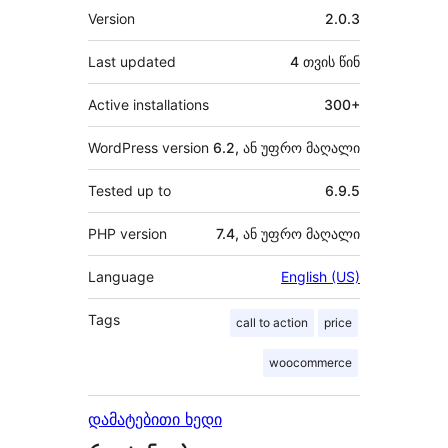
მეტა
Version
2.0.3
Last updated
4 თვის
წინ
Active installations
300+
WordPress version
6.2, ან უფრო მაღალი
Tested up to
6.9.5
PHP version
7.4, ან უფრო მაღალი
Language
English (US)
Tags
call to action
price
woocommerce
დამატებითი ხედი