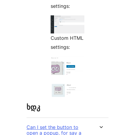
settings:
Custom HTML
settings:
ხდკ
Can I set the button to
open a popup, for say a