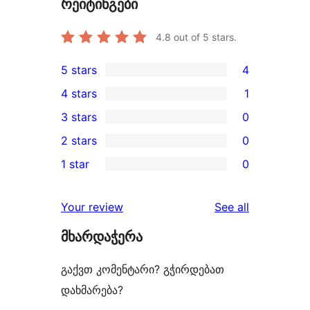
რეიტინგები
4.8
out of 5 stars.
5 stars
4
4
4 stars
1
5-
1
3 stars
0
star
4-
0
2 stars
0
reviews
star
3-
0
1 star
0
review
star
2-
0
reviews
star
1-
reviews
Your review
See all
reviews
star
მხარდაჭერა
reviews
გაქვთ კომენტარი? გჭირდებათ
დახმარება?