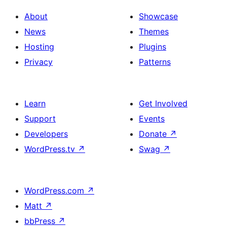
About
Showcase
News
Themes
Hosting
Plugins
Privacy
Patterns
Learn
Get Involved
Support
Events
Developers
Donate
↗
WordPress.tv
↗
Swag
↗
WordPress.com
↗
Matt
↗
bbPress
↗