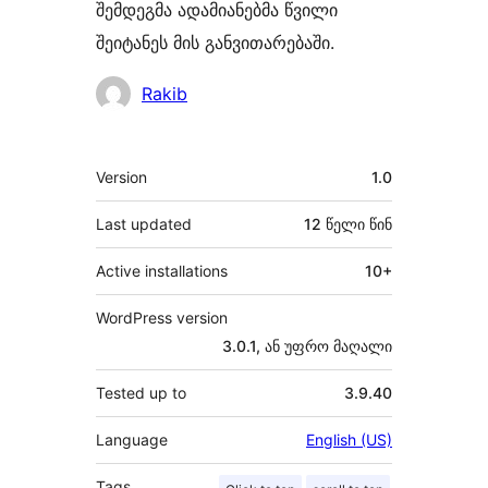
შემდეგმა ადამიანებმა წვილი
შეიტანეს მის განვითარებაში.
მონაწილეები
Rakib
მეტა
Version
1.0
Last updated
12 წელი
წინ
Active installations
10+
WordPress version
3.0.1, ან უფრო მაღალი
Tested up to
3.9.40
Language
English (US)
Tags