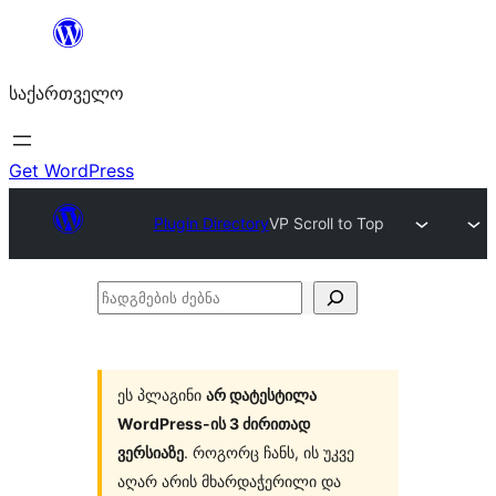
შიგთავსზე
გადასვლა
საქართველო
Get WordPress
Plugin Directory
VP Scroll to Top
ჩადგმების
ძებნა
ეს პლაგინი
არ დატესტილა
WordPress-ის 3 ძირითად
ვერსიაზე
. როგორც ჩანს, ის უკვე
აღარ არის მხარდაჭერილი და