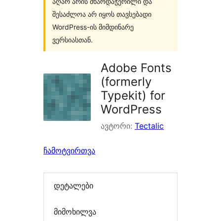
აღარ არის მხარდაჭერილი და
შესაძლოა არ იყოს თავსებადი
WordPress-ის მიმდინარე
ვერსიასთან.
Adobe Fonts
(formerly
Typekit) for
WordPress
ავტორი:
Tectalic
ჩამოტვირთვა
დეტალები
მიმოხილვა