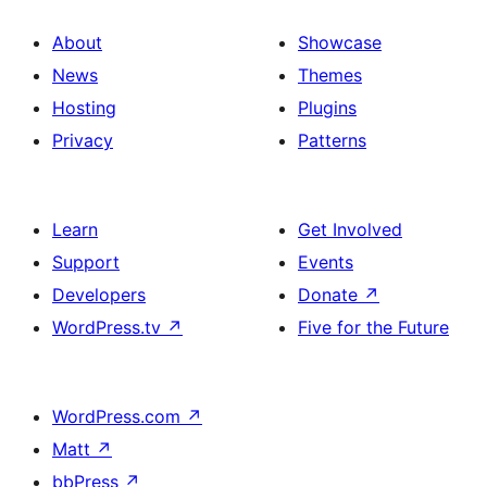
About
Showcase
News
Themes
Hosting
Plugins
Privacy
Patterns
Learn
Get Involved
Support
Events
Developers
Donate
↗
WordPress.tv
↗
Five for the Future
WordPress.com
↗
Matt
↗
bbPress
↗