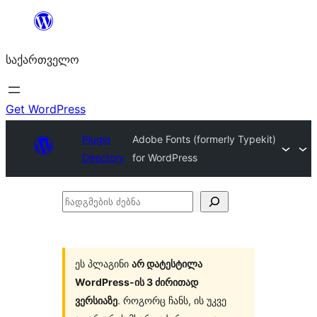
შიგთავსზე
გადასვლა
საქართველო
Get WordPress
Plugin
Adobe Fonts (formerly Typekit)
Directory
for WordPress
ჩადგმების
ძებნა
ეს პლაგინი
არ დატესტილა
WordPress-ის 3 ძირითად
ვერსიაზე
. როგორც ჩანს, ის უკვე