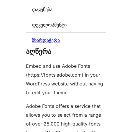
დაყენება
დეველოპმენტი
მხარდაჭერა
აღწერა
Embed and use Adobe Fonts
(https://fonts.adobe.com) in your
WordPress website without having
to edit your theme!
Adobe Fonts offers a service that
allows you to select from a range
of over 25,000 high-quality fonts