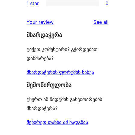
1 star
0
review
star
2-
0
reviews
star
1-
reviews
Your review
See all
reviews
star
მხარდაჭერა
reviews
გაქვთ კომენტარი? გჭირდებათ
დახმარება?
მხარდაჭერის ფორუმის ნახვა
შემოწირულობა
გსურთ ამ ჩადგმის განვითარების
მხარდაჭერა?
შეწირეთ თანხა ამ ჩადგმას