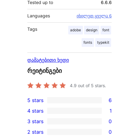
Tested up to
6.6.6
Languages
იხილეთ ყველა 6
Tags
adobe
design
font
fonts
typekit
დამატებითი ხედი
რეიტინგები
4.9
out of 5 stars.
5 stars
6
6
4 stars
1
5-
1
3 stars
0
star
4-
0
2 stars
0
reviews
star
3-
0