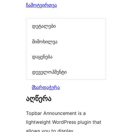
ჩამოტვირთვა
დეტალები
მიმოხილვა
დაყენება
დეველოპმენტი
მხარდაჭერა
აღწერა
Topbar Announcement is a
lightweight WordPress plugin that
allows you to display