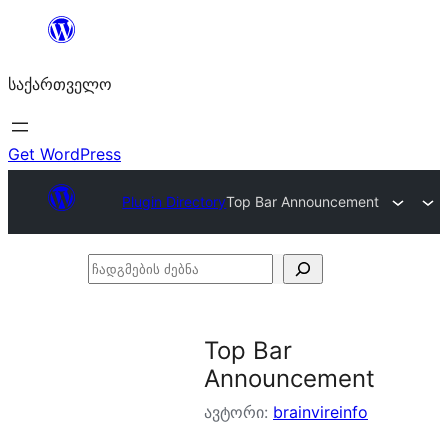
შიგთავსზე
გადასვლა
საქართველო
Get WordPress
Plugin Directory
Top Bar Announcement
ჩადგმების
ძებნა
Top Bar
Announcement
ავტორი:
brainvireinfo