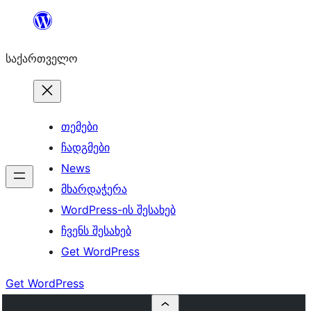
შიგთავსზე
გადასვლა
საქართველო
თემები
ჩადგმები
News
მხარდაჭერა
WordPress-ის შესახებ
ჩვენს შესახებ
Get WordPress
Get WordPress