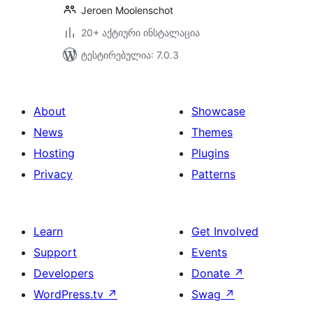
Jeroen Moolenschot
20+ აქტიური ინსტალაცია
ტესტირებულია: 7.0.3
About
Showcase
News
Themes
Hosting
Plugins
Privacy
Patterns
Learn
Get Involved
Support
Events
Developers
Donate
↗
WordPress.tv
↗
Swag
↗