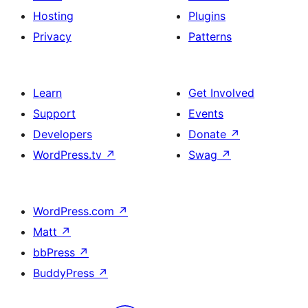
Hosting
Plugins
Privacy
Patterns
Learn
Get Involved
Support
Events
Developers
Donate
↗
WordPress.tv
↗
Swag
↗
WordPress.com
↗
Matt
↗
bbPress
↗
BuddyPress
↗