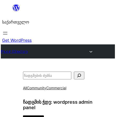
შიგთავსზე
გადასვლა
საქართველო
Get WordPress
Plugin Directory
ძებნა
All
Community
Commercial
ჩადგმის ჭდე:
wordpress admin
panel