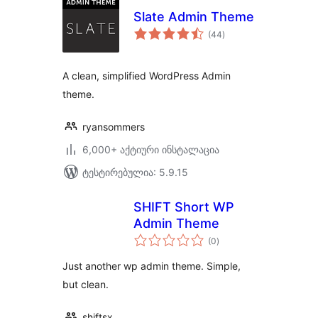
Slate Admin Theme
საერთო
(44
)
რეიტინგი
A clean, simplified WordPress Admin
theme.
ryansommers
6,000+ აქტიური ინსტალაცია
ტესტირებულია: 5.9.15
SHIFT Short WP
Admin Theme
საერთო
(0
)
რეიტინგი
Just another wp admin theme. Simple,
but clean.
shiftsx