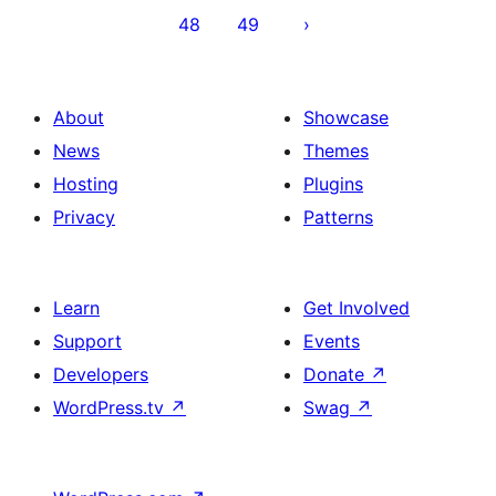
დაშლა
48
49
About
Showcase
News
Themes
Hosting
Plugins
Privacy
Patterns
Learn
Get Involved
Support
Events
Developers
Donate
↗
WordPress.tv
↗
Swag
↗