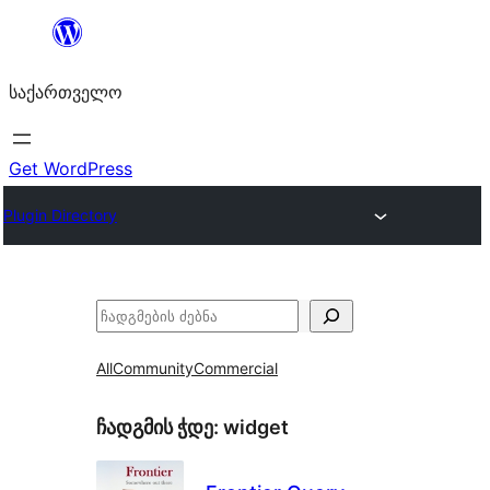
შიგთავსზე
გადასვლა
საქართველო
Get WordPress
Plugin Directory
ძებნა
All
Community
Commercial
ჩადგმის ჭდე:
widget